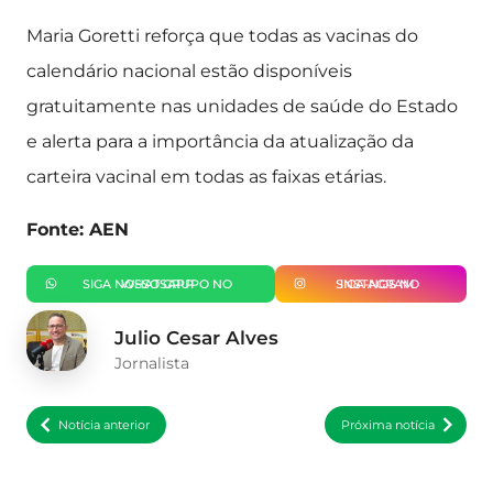
Maria Goretti reforça que todas as vacinas do
calendário nacional estão disponíveis
gratuitamente nas unidades de saúde do Estado
e alerta para a importância da atualização da
carteira vacinal em todas as faixas etárias.
Fonte: AEN
SIGA NOSSO GRUPO NO WHATSAPP
SIGA-NOS NO INSTAGRAM
Julio Cesar Alves
Jornalista
Notícia anterior
Próxima notícia