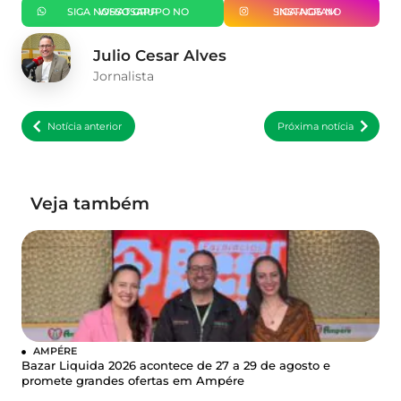
SIGA NOSSO GRUPO NO WHATSAPP
SIGA-NOS NO INSTAGRAM
Julio Cesar Alves
Jornalista
Notícia anterior
Próxima notícia
Veja também
AMPÉRE
Bazar Liquida 2026 acontece de 27 a 29 de agosto e
promete grandes ofertas em Ampére