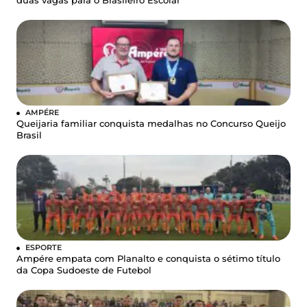
duas vagas para o Brasileiro Escolar
AMPÉRE
Queijaria familiar conquista medalhas no Concurso Queijo
Brasil
ESPORTE
Ampére empata com Planalto e conquista o sétimo título
da Copa Sudoeste de Futebol