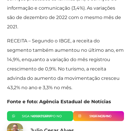
informação e comunicação (3,4%). As variações
são de dezembro de 2022 com o mesmo mês de
2021.
RECEITA – Segundo o IBGE, a receita do
segmento também aumentou no último ano, em
14,9%, enquanto a variação do mês registrou
crescimento de 0,9%. No turismo, a receita
advinda do aumento da movimentação cresceu
43,2% no ano e 3,3% no mês.
Fonte e foto: Agência Estadual de Notícias
SIGA NOSSO GRUPO NO WHATSAPP
SIGA-NOS NO INSTAGRAM
Julio Cesar Alves