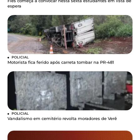
Fies começa a convocar nesta sexta estudantes em lista de
espera
POLICIAL
Motorista fica ferido após carreta tombar na PR-481
POLICIAL
Vandalismo em cemitério revolta moradores de Verê