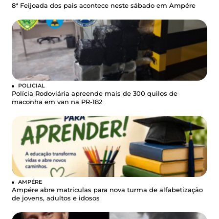
8ª Feijoada dos pais acontece neste sábado em Ampére
POLICIAL
Polícia Rodoviária apreende mais de 300 quilos de
maconha em van na PR-182
AMPÉRE
Ampére abre matrículas para nova turma de alfabetização
de jovens, adultos e idosos