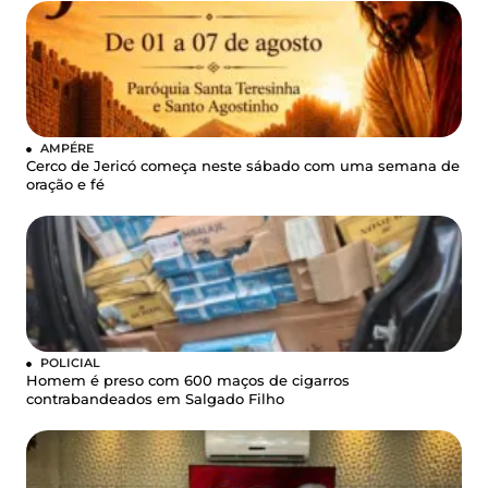
AMPÉRE
Cerco de Jericó começa neste sábado com uma semana de
oração e fé
POLICIAL
Homem é preso com 600 maços de cigarros
contrabandeados em Salgado Filho