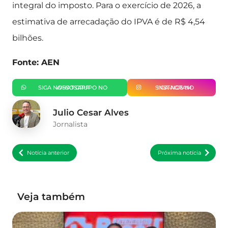
integral do imposto. Para o exercício de 2026, a
estimativa de arrecadação do IPVA é de R$ 4,54
bilhões.
Fonte: AEN
SIGA NOSSO GRUPO NO WHATSAPP
SIGA-NOS NO INSTAGRAM
Julio Cesar Alves
Jornalista
Notícia anterior
Próxima notícia
Veja também