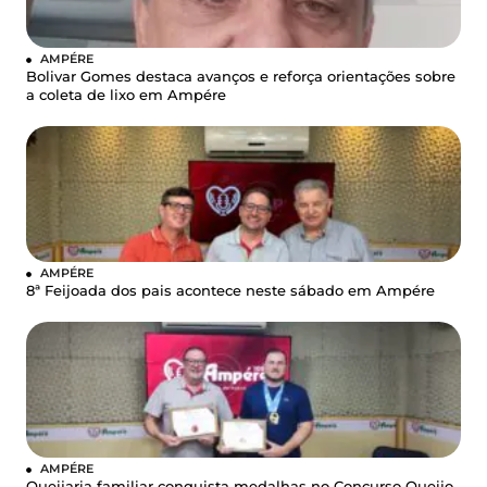
AMPÉRE
Bolivar Gomes destaca avanços e reforça orientações sobre
a coleta de lixo em Ampére
AMPÉRE
8ª Feijoada dos pais acontece neste sábado em Ampére
AMPÉRE
Queijaria familiar conquista medalhas no Concurso Queijo