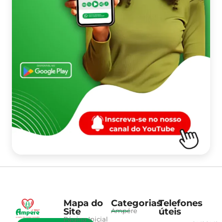
Mapa do
Categorias
Telefones
Site
úteis
Ampére
Página Inicial