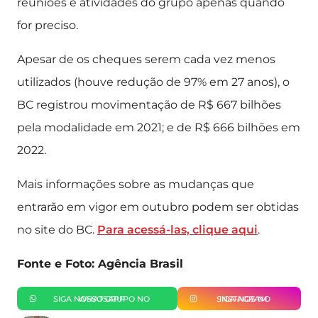
reuniões e atividades do grupo apenas quando
for preciso.
Apesar de os cheques serem cada vez menos
utilizados (houve redução de 97% em 27 anos), o
BC registrou movimentação de R$ 667 bilhões
pela modalidade em 2021; e de R$ 666 bilhões em
2022.
Mais informações sobre as mudanças que
entrarão em vigor em outubro podem ser obtidas
no site do BC.
Para acessá-las, clique aqui
.
Fonte e Foto: Agência Brasil
SIGA NOSSO GRUPO NO WHATSAPP
SIGA-NOS NO INSTAGRAM