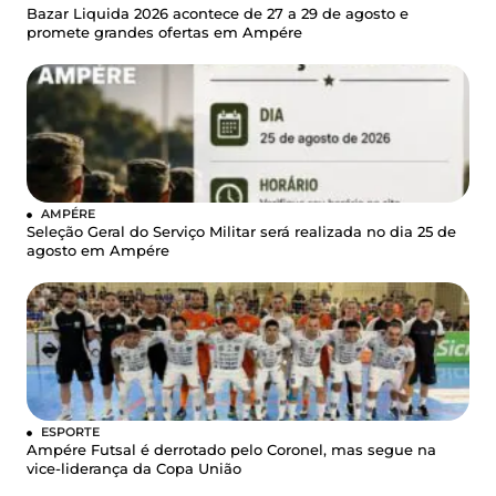
Bazar Liquida 2026 acontece de 27 a 29 de agosto e
promete grandes ofertas em Ampére
AMPÉRE
Seleção Geral do Serviço Militar será realizada no dia 25 de
agosto em Ampére
ESPORTE
Ampére Futsal é derrotado pelo Coronel, mas segue na
vice-liderança da Copa União