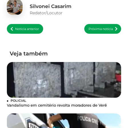
Silvonei Casarim
Redator/Locutor
Notícia anterior
Próxima notícia
Veja também
POLICIAL
Vandalismo em cemitério revolta moradores de Verê