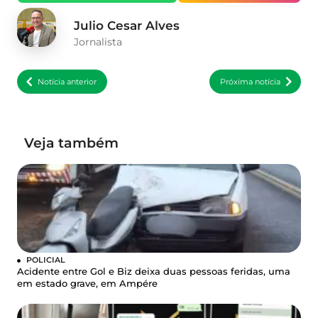
Julio Cesar Alves
Jornalista
Notícia anterior
Próxima notícia
Veja também
POLICIAL
Acidente entre Gol e Biz deixa duas pessoas feridas, uma
em estado grave, em Ampére