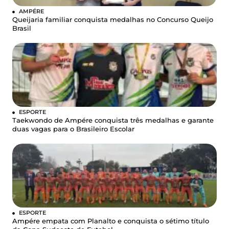
AMPÉRE
Queijaria familiar conquista medalhas no Concurso Queijo
Brasil
ESPORTE
Taekwondo de Ampére conquista três medalhas e garante
duas vagas para o Brasileiro Escolar
ESPORTE
Ampére empata com Planalto e conquista o sétimo título