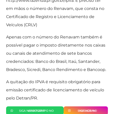
http://www.fazenda.pr.gov.br/ipva. É preciso ter
em mãos o número do Renavam, que consta no
Certificado de Registro e Licenciamento de
Veículos (CRLV)
Apenas com o número do Renavam também é
possível pagar o imposto diretamente nos caixas
ou canais de atendimento de sete bancos
credenciados: Banco do Brasil, Itaú, Santander,
Bradesco, Sicredi, Banco Rendimento e Bancoop.
A quitação do IPVA é requisito obrigatório para
emissão certificado de licenciamento de veículo
pelo Detran/PR.
SIGA NOSSO GRUPO NO WHATSAPP
SIGA-NOS NO INSTAGRAM