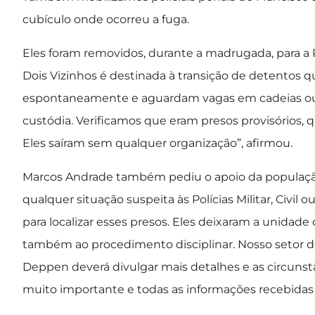
cubículo onde ocorreu a fuga.
Eles foram removidos, durante a madrugada, para a 
Dois Vizinhos é destinada à transição de detentos 
espontaneamente e aguardam vagas em cadeias ou p
custódia. Verificamos que eram presos provisórios, 
Eles saíram sem qualquer organização”, afirmou.
Marcos Andrade também pediu o apoio da populaçã
qualquer situação suspeita às Polícias Militar, Civi
para localizar esses presos. Eles deixaram a unidade
também ao procedimento disciplinar. Nosso setor de
Deppen deverá divulgar mais detalhes e as circunst
muito importante e todas as informações recebidas se