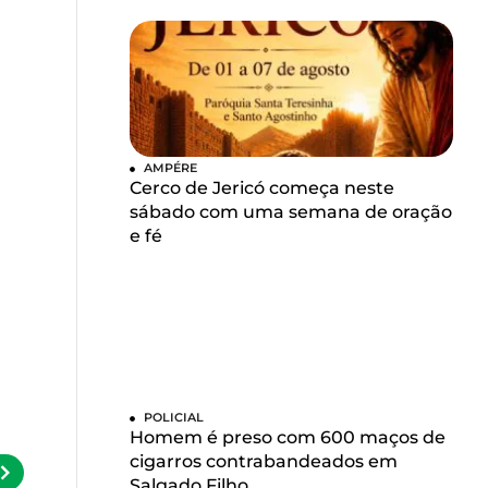
AMPÉRE
Cerco de Jericó começa neste
sábado com uma semana de oração
e fé
POLICIAL
Homem é preso com 600 maços de
cigarros contrabandeados em
Salgado Filho