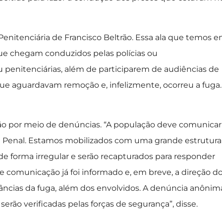
Penitenciária de Francisco Beltrão. Essa ala que temos 
que chegam conduzidos pelas polícias ou
enitenciárias, além de participarem de audiências de
que aguardavam remoção e, infelizmente, ocorreu a fuga.
o por meio de denúncias. “A população deve comunicar
l ou Penal. Estamos mobilizados com uma grande estrutura
 de forma irregular e serão recapturados para responder
 comunicação já foi informado e, em breve, a direção d
âncias da fuga, além dos envolvidos. A denúncia anônim
rão verificadas pelas forças de segurança”, disse.