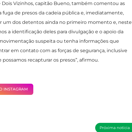
e Dois Vizinhos, capitão Bueno, também comentou as
a fuga de presos da cadeia pública e, imediatamente,
r um dos detentos ainda no primeiro momento e, neste
 a identificação deles para divulgação e o apoio da
 movimentação suspeita ou tenha informações que
entrar em contato com as forças de segurança, inclusive
e possamos recapturar os presos”, afirmou.
NO INSTAGRAM
Próxima notícia