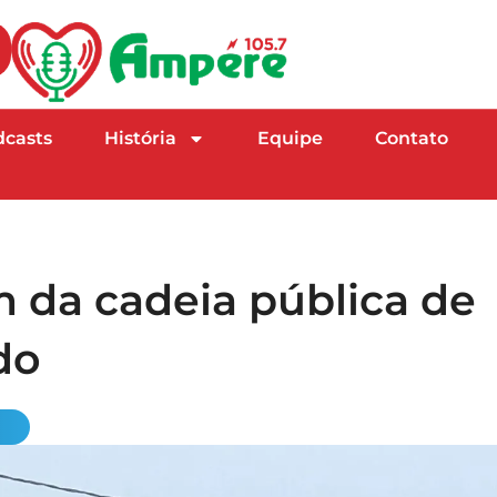
dcasts
História
Equipe
Contato
m da cadeia pública de
do