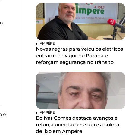
em
AMPÉRE
Novas regras para veículos elétricos
entram em vigor no Paraná e
reforçam segurança no trânsito
o
AMPÉRE
a é
Bolivar Gomes destaca avanços e
reforça orientações sobre a coleta
de lixo em Ampére