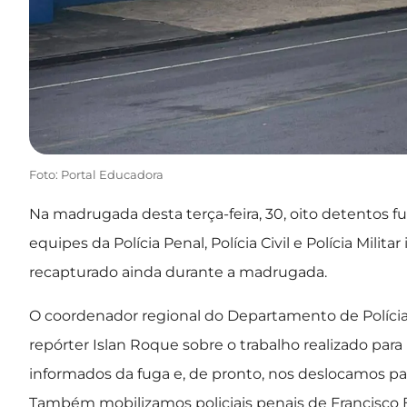
Foto: Portal Educadora
Na madrugada desta terça-feira, 30, oito detentos fu
equipes da Polícia Penal, Polícia Civil e Polícia Milit
recapturado ainda durante a madrugada.
O coordenador regional do Departamento de Polícia
repórter Islan Roque sobre o trabalho realizado para
informados da fuga e, de pronto, nos deslocamos par
Também mobilizamos policiais penais de Francisco 