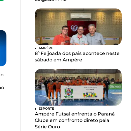
AMPÉRE
8ª Feijoada dos pais acontece neste
sábado em Ampére
 o
ão
ESPORTE
Ampére Futsal enfrenta o Paraná
Clube em confronto direto pela
Série Ouro