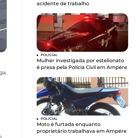
acidente de trabalho
POLICIAL
Mulher investigada por estelionato
é presa pela Polícia Civil em Ampére
ga,
POLICIAL
Moto é furtada enquanto
proprietário trabalhava em Ampére
o