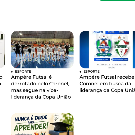
ESPORTE
ESPORTE
o
Ampére Futsal é
Ampére Futsal recebe
o
derrotado pelo Coronel,
Coronel em busca da
mas segue na vice-
liderança da Copa Uni
liderança da Copa União