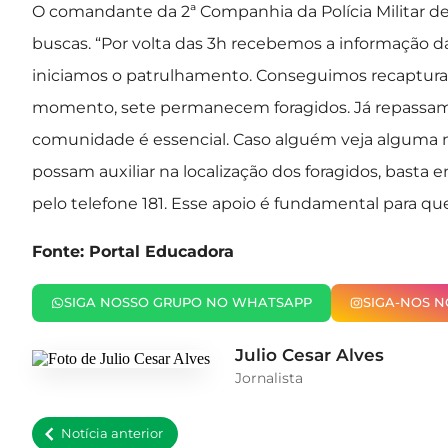
O comandante da 2ª Companhia da Polícia Militar d
buscas. “Por volta das 3h recebemos a informação d
iniciamos o patrulhamento. Conseguimos recaptura
momento, sete permanecem foragidos. Já repassamos
comunidade é essencial. Caso alguém veja alguma
possam auxiliar na localização dos foragidos, basta 
pelo telefone 181. Esse apoio é fundamental para qu
Fonte: Portal Educadora
SIGA NOSSO GRUPO NO WHATSAPP
SIGA-NOS 
Julio Cesar Alves
Jornalista
Notícia anterior