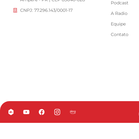
Podcast
CNPJ: 77.296.143/0001-17
A Radio
Equipe
Contato