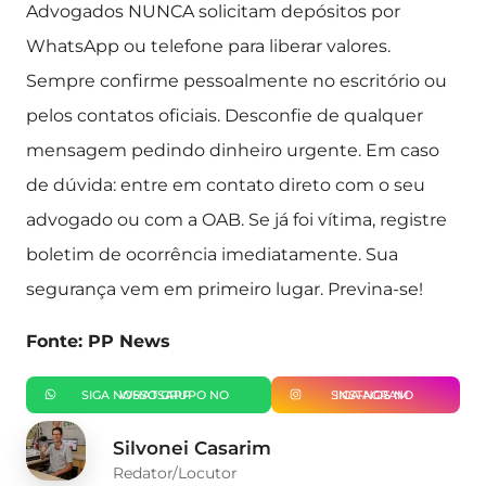
Advogados NUNCA solicitam depósitos por
WhatsApp ou telefone para liberar valores.
Sempre confirme pessoalmente no escritório ou
pelos contatos oficiais. Desconfie de qualquer
mensagem pedindo dinheiro urgente. Em caso
de dúvida: entre em contato direto com o seu
advogado ou com a OAB. Se já foi vítima, registre
boletim de ocorrência imediatamente. Sua
segurança vem em primeiro lugar. Previna-se!
Fonte: PP News
SIGA NOSSO GRUPO NO WHATSAPP
SIGA-NOS NO INSTAGRAM
Silvonei Casarim
Redator/Locutor