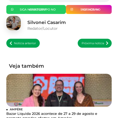
SIGA NOSSO GRUPO NO WHATSAPP
SIGA-NOS NO INSTAGRAM
Silvonei Casarim
Redator/Locutor
Notícia anterior
Próxima notícia
Veja também
AMPÉRE
Bazar Liquida 2026 acontece de 27 a 29 de agosto e