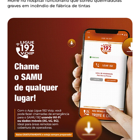
Morre no hospital funcionário que sofreu queimaduras
graves em incêndio de fábrica de tintas