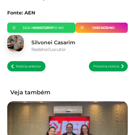
Fonte: AEN
SIGA NOSSO GRUPO NO WHATSAPP
SIGA-NOS NO INSTAGRAM
Silvonei Casarim
Redator/Locutor
Notícia anterior
Próxima notícia
Veja também