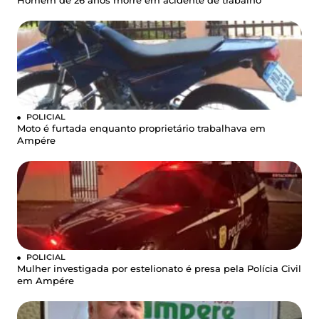
Homem de 26 anos morre em acidente de trabalho
POLICIAL
Moto é furtada enquanto proprietário trabalhava em
Ampére
POLICIAL
Mulher investigada por estelionato é presa pela Polícia Civil
em Ampére