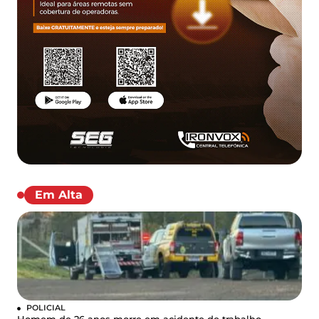
Em Alta
POLICIAL