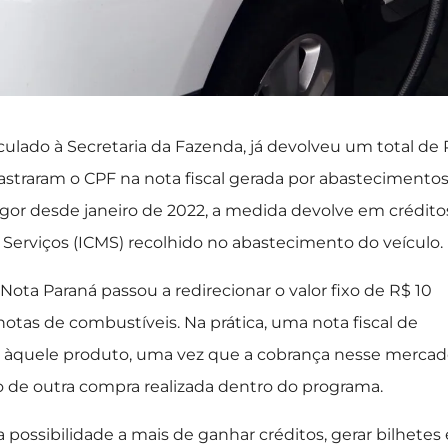
ulado à Secretaria da Fazenda, já devolveu um total de
straram o CPF na nota fiscal gerada por abastecimento
gor desde janeiro de 2022, a medida devolve em crédito
 Serviços (ICMS) recolhido no abastecimento do veículo.
ta Paraná passou a redirecionar o valor fixo de R$ 10
otas de combustíveis. Na prática, uma nota fiscal de
e àquele produto, uma vez que a cobrança nesse merca
o de outra compra realizada dentro do programa.
ossibilidade a mais de ganhar créditos, gerar bilhetes 