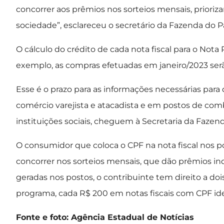
concorrer aos prêmios nos sorteios mensais, priori
sociedade”, esclareceu o secretário da Fazenda do P
O cálculo do crédito de cada nota fiscal para o Nota
exemplo, as compras efetuadas em janeiro/2023 serã
Esse é o prazo para as informações necessárias para
comércio varejista e atacadista e em postos de comb
instituições sociais, cheguem à Secretaria da Fazend
O consumidor que coloca o CPF na nota fiscal nos 
concorrer nos sorteios mensais, que dão prêmios ind
geradas nos postos, o contribuinte tem direito a do
programa, cada R$ 200 em notas fiscais com CPF id
Fonte e foto: Agência Estadual de Notícias