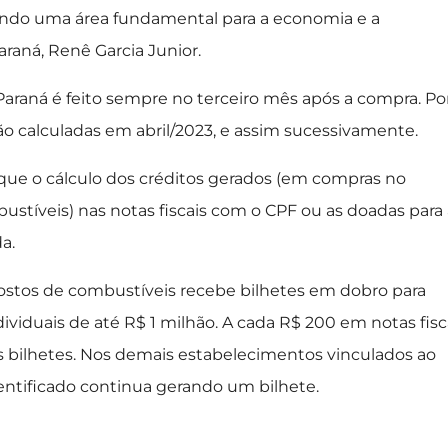
zando uma área fundamental para a economia e a
araná, Renê Garcia Junior.
 Paraná é feito sempre no terceiro mês após a compra. Po
o calculadas em abril/2023, e assim sucessivamente.
 que o cálculo dos créditos gerados (em compras no
ustíveis) nas notas fiscais com o CPF ou as doadas para 
a.
postos de combustíveis recebe bilhetes em dobro para
ividuais de até R$ 1 milhão. A cada R$ 200 em notas fisc
is bilhetes. Nos demais estabelecimentos vinculados ao
entificado continua gerando um bilhete.