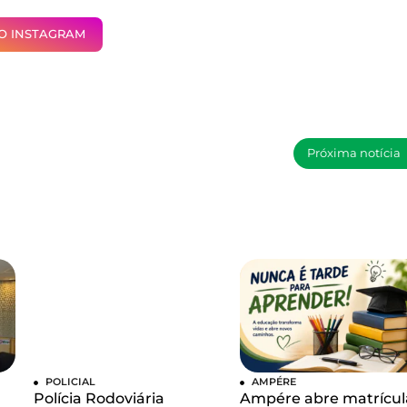
NO INSTAGRAM
Próxima notícia
POLICIAL
AMPÉRE
Polícia Rodoviária
Ampére abre matrícul