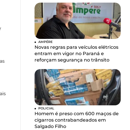
r
AMPÉRE
Novas regras para veículos elétricos
entram em vigor no Paraná e
reforçam segurança no trânsito
as
ais
POLICIAL
Homem é preso com 600 maços de
cigarros contrabandeados em
Salgado Filho