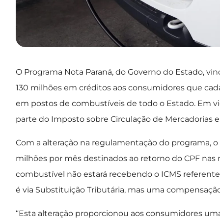
O Programa Nota Paraná, do Governo do Estado, vinc
130 milhões em créditos aos consumidores que cada
em postos de combustíveis de todo o Estado. Em vi
parte do Imposto sobre Circulação de Mercadorias e
Com a alteração na regulamentação do programa, o No
milhões por mês destinados ao retorno do CPF nas n
combustível não estará recebendo o ICMS referent
é via Substituição Tributária, mas uma compensaçã
“Esta alteração proporcionou aos consumidores uma p