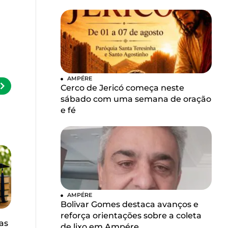
AMPÉRE
Cerco de Jericó começa neste
sábado com uma semana de oração
e fé
AMPÉRE
Bolivar Gomes destaca avanços e
reforça orientações sobre a coleta
as
de lixo em Ampére