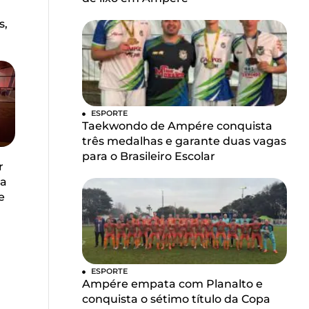
s,
ESPORTE
Taekwondo de Ampére conquista
três medalhas e garante duas vagas
para o Brasileiro Escolar
r
la
e
ESPORTE
Ampére empata com Planalto e
conquista o sétimo título da Copa