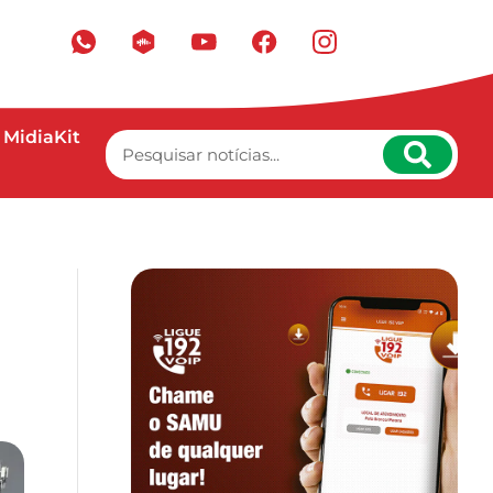
MidiaKit