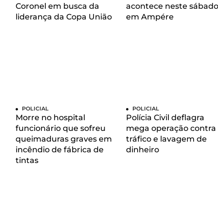
Coronel em busca da
acontece neste sábad
liderança da Copa União
em Ampére
POLICIAL
POLICIAL
Morre no hospital
Polícia Civil deflagra
funcionário que sofreu
mega operação contra
queimaduras graves em
tráfico e lavagem de
incêndio de fábrica de
dinheiro
tintas