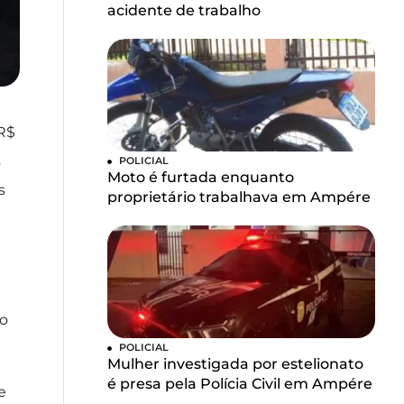
acidente de trabalho
 R$
s
POLICIAL
Moto é furtada enquanto
s
proprietário trabalhava em Ampére
do
POLICIAL
Mulher investigada por estelionato
é presa pela Polícia Civil em Ampére
e