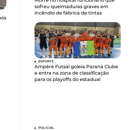
Morre no hospital funcionário que
sofreu queimaduras graves em
incêndio de fábrica de tintas
pós
-
ESPORTE
Ampére Futsal goleia Paraná Clube
e entra na zona de classificação
para os playoffs do estadual
POLICIAL