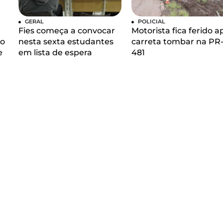
GERAL
POLICIAL
Fies começa a convocar
Motorista fica ferido a
so
nesta sexta estudantes
carreta tombar na PR
e
em lista de espera
481