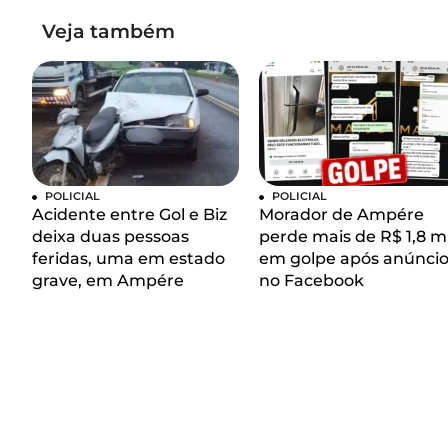
Veja também
POLICIAL
POLICIAL
Acidente entre Gol e Biz
Morador de Ampére
deixa duas pessoas
perde mais de R$ 1,8 mi
feridas, uma em estado
em golpe após anúnci
grave, em Ampére
no Facebook