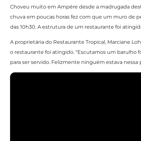
Choveu muito em Ampére desde a madrugada desta qu
chuva em poucas horas fez com que um muro de pedr
das 10h30. A estrutura de um restaurante foi atingid
A proprietária do Restaurante Tropical, Marciane 
o restaurante foi atingido. “Escutamos um barulho f
para ser servido. Felizmente ninguém estava nessa p