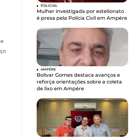
POLICIAL
Mulher investigada por estelionato
é presa pela Polícia Civil em Ampére
de
oço
AMPÉRE
Bolivar Gomes destaca avanços e
reforça orientações sobre a coleta
de lixo em Ampére