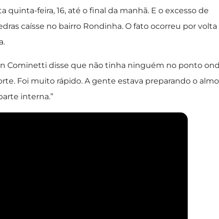
inta-feira, 16, até o final da manhã. E o excesso de
as caísse no bairro Rondinha. O fato ocorreu por volta
a.
Lohn Cominetti disse que não tinha ninguém no ponto on
orte. Foi muito rápido. A gente estava preparando o alm
arte interna.”