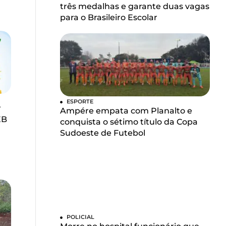
três medalhas e garante duas vagas
para o Brasileiro Escolar
ESPORTE
r
Ampére empata com Planalto e
EB
conquista o sétimo título da Copa
Sudoeste de Futebol
POLICIAL