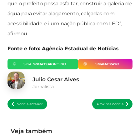
que o prefeito possa asfaltar, construir a galeria de
água para evitar alagamento, calçadas com
acessibilidade e iluminação pública com LED”,
afirmou.
Fonte e foto: Agência Estadual de Notícias
SIGA NOSSO GRUPO NO WHATSAPP
SIGA-NOS NO INSTAGRAM
Julio Cesar Alves
Jornalista
Notícia anterior
Próxima notícia
Veja também