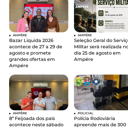
AMPÉRE
AMPÉRE
Bazar Liquida 2026
Seleção Geral do Serviç
acontece de 27 a 29 de
Militar será realizada n
agosto e promete
dia 25 de agosto em
grandes ofertas em
Ampére
Ampére
AMPÉRE
POLICIAL
8ª Feijoada dos pais
Polícia Rodoviária
acontece neste sábado
apreende mais de 300