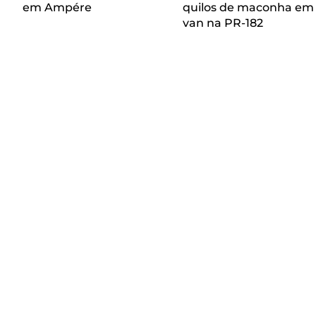
em Ampére
quilos de maconha em
van na PR-182