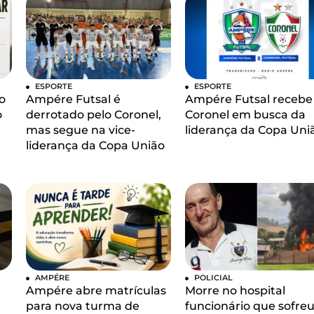
ESPORTE
ESPORTE
o
Ampére Futsal é
Ampére Futsal recebe
o
derrotado pelo Coronel,
Coronel em busca da
mas segue na vice-
liderança da Copa Uni
liderança da Copa União
AMPÉRE
POLICIAL
Ampére abre matrículas
Morre no hospital
para nova turma de
funcionário que sofre