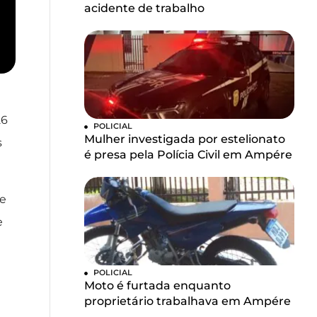
acidente de trabalho
26
POLICIAL
Mulher investigada por estelionato
s
é presa pela Polícia Civil em Ampére
de
e
POLICIAL
Moto é furtada enquanto
proprietário trabalhava em Ampére