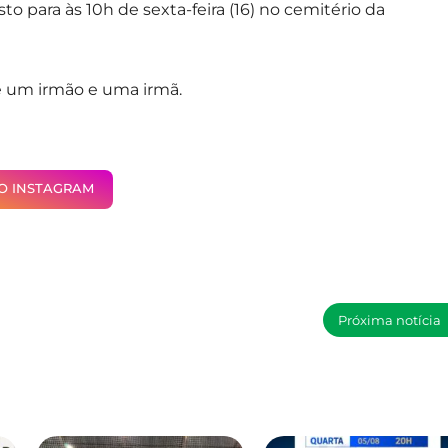
o para às 10h de sexta-feira (16) no cemitério da
ãe um irmão e uma irmã.
NO INSTAGRAM
Próxima notícia