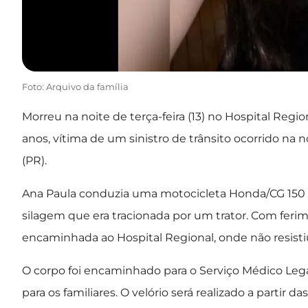
Foto: Arquivo da família
Morreu na noite de terça-feira (13) no Hospital Regi
anos, vítima de um sinistro de trânsito ocorrido na n
(PR).
Ana Paula conduzia uma motocicleta Honda/CG 150 Ti
silagem que era tracionada por um trator. Com ferim
encaminhada ao Hospital Regional, onde não resisti
O corpo foi encaminhado para o Serviço Médico Legal
para os familiares. O velório será realizado a partir d