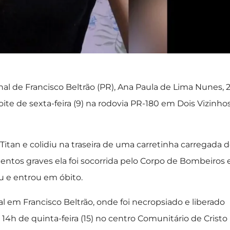
onal de Francisco Beltrão (PR), Ana Paula de Lima Nunes, 
oite de sexta-feira (9) na rodovia PR-180 em Dois Vizinho
tan e colidiu na traseira de uma carretinha carregada 
entos graves ela foi socorrida pelo Corpo de Bombeiros 
u e entrou em óbito.
 em Francisco Beltrão, onde foi necropsiado e liberado
as 14h de quinta-feira (15) no centro Comunitário de Cristo