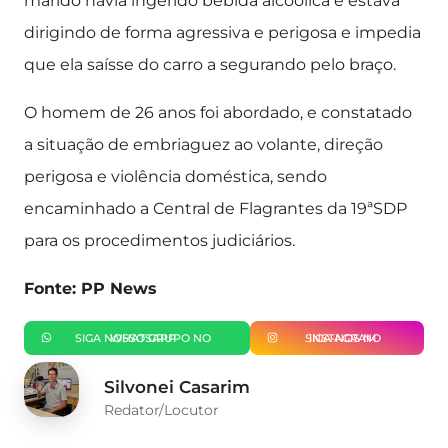
marido havia ingerido bebida alcóolica e estava
dirigindo de forma agressiva e perigosa e impedia
que ela saísse do carro a segurando pelo braço.
O homem de 26 anos foi abordado, e constatado
a situação de embriaguez ao volante, direção
perigosa e violência doméstica, sendo
encaminhado a Central de Flagrantes da 19ªSDP
para os procedimentos judiciários.
Fonte: PP News
SIGA NOSSO GRUPO NO WHATSAPP
SIGA-NOS NO INSTAGRAM
Silvonei Casarim
Redator/Locutor