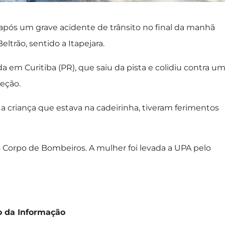
após um grave acidente de trânsito no final da manhã
eltrão, sentido a Itapejara.
 em Curitiba (PR), que saiu da pista e colidiu contra u
eção.
 criança que estava na cadeirinha, tiveram ferimentos
o Corpo de Bombeiros. A mulher foi levada a UPA pelo
o da Informação