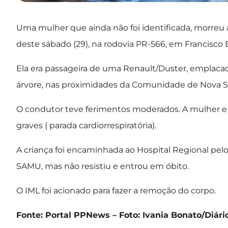
Uma mulher que ainda não foi identificada, morreu 
deste sábado (29), na rodovia PR-566, em Francisco B
Ela era passageira de uma Renault/Duster, emplacada
árvore, nas proximidades da Comunidade de Nova S
O condutor teve ferimentos moderados. A mulher e a
graves ( parada cardiorrespiratória).
A criança foi encaminhada ao Hospital Regional pel
SAMU, mas não resistiu e entrou em óbito.
O IML foi acionado para fazer a remoção do corpo.
Fonte: Portal PPNews – Foto: Ivania Bonato/Diári