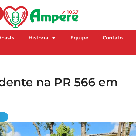
dcasts
História
Equipe
Contato
dente na PR 566 em