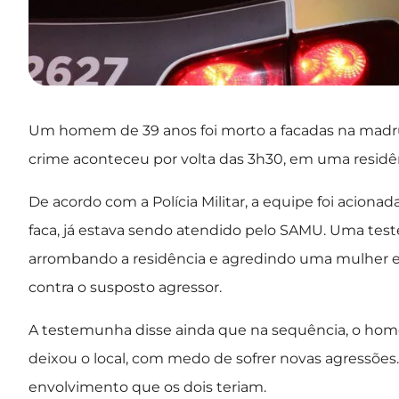
Um homem de 39 anos foi morto a facadas na madruga
crime aconteceu por volta das 3h30, em uma residên
De acordo com a Polícia Militar, a equipe foi acion
faca, já estava sendo atendido pelo SAMU. Uma tes
arrombando a residência e agredindo uma mulher e p
contra o susposto agressor.
A testemunha disse ainda que na sequência, o homem
deixou o local, com medo de sofrer novas agressões
envolvimento que os dois teriam.