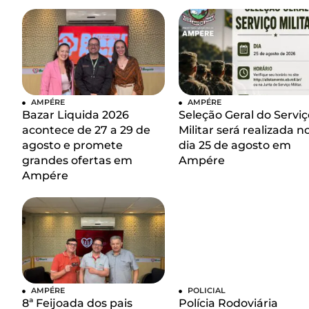
AMPÉRE
AMPÉRE
Bazar Liquida 2026
Seleção Geral do Serviç
acontece de 27 a 29 de
Militar será realizada n
agosto e promete
dia 25 de agosto em
grandes ofertas em
Ampére
Ampére
AMPÉRE
POLICIAL
8ª Feijoada dos pais
Polícia Rodoviária