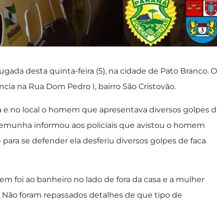
da desta quinta-feira (5), na cidade de Pato Branco. O
cia na Rua Dom Pedro I, bairro São Cristovão.
ada e no local o homem que apresentava diversos golpes 
temunha informou aos policiais que avistou o homem
ara se defender ela desferiu diversos golpes de faca
 foi ao banheiro no lado de fora da casa e a mulher
. Não foram repassados detalhes de que tipo de