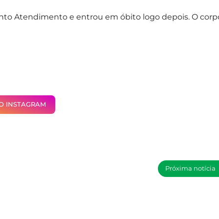
to Atendimento e entrou em óbito logo depois. O corp
NO INSTAGRAM
Próxima notícia