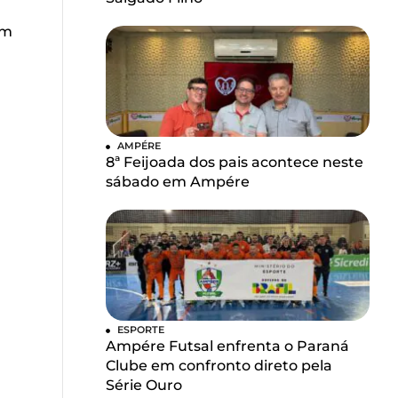
u
em
AMPÉRE
8ª Feijoada dos pais acontece neste
sábado em Ampére
ESPORTE
Ampére Futsal enfrenta o Paraná
Clube em confronto direto pela
Série Ouro