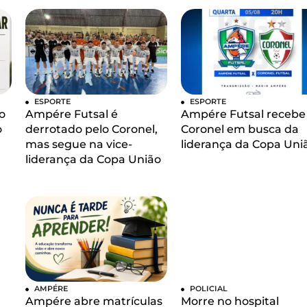
ESPORTE
ESPORTE
o
Ampére Futsal é
Ampére Futsal recebe
o
derrotado pelo Coronel,
Coronel em busca da
mas segue na vice-
liderança da Copa Uni
liderança da Copa União
AMPÉRE
POLICIAL
Ampére abre matrículas
Morre no hospital