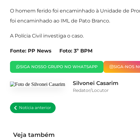
O homem ferido foi encaminhado à Unidade de Pron
foi encaminhado ao IML de Pato Branco.
A Polícia Civil investiga o caso.
Fonte: PP News Foto: 3º BPM
SIGA NOSSO GRUPO NO WHATSAPP
SIGA-NOS 
Silvonei Casarim
Redator/Locutor
Notícia anterior
Veja também