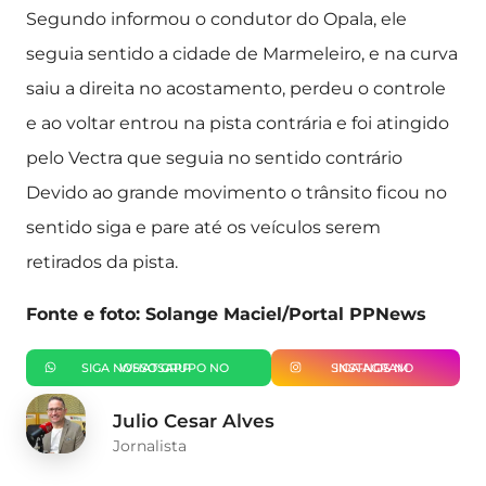
Segundo informou o condutor do Opala, ele
seguia sentido a cidade de Marmeleiro, e na curva
saiu a direita no acostamento, perdeu o controle
e ao voltar entrou na pista contrária e foi atingido
pelo Vectra que seguia no sentido contrário
Devido ao grande movimento o trânsito ficou no
sentido siga e pare até os veículos serem
retirados da pista.
Fonte e foto: Solange Maciel/Portal PPNews
SIGA NOSSO GRUPO NO WHATSAPP
SIGA-NOS NO INSTAGRAM
Julio Cesar Alves
Jornalista