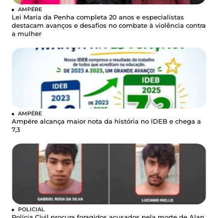
AMPÉRE
Lei Maria da Penha completa 20 anos e especialistas
destacam avanços e desafios no combate à violência contra
a mulher
AMPÉRE
Ampére alcança maior nota da história no IDEB e chega a
7,3
POLICIAL
Polícia Civil procura foragidos acusados pela morte de Alan