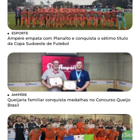
ESPORTE
Ampére empata com Planalto e conquista o sétimo título
da Copa Sudoeste de Futebol
AMPÉRE
Queijaria familiar conquista medalhas no Concurso Queijo
Brasil