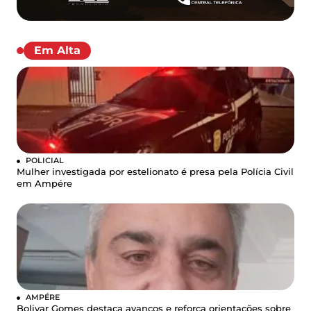
Em Alta
POLICIAL
Mulher investigada por estelionato é presa pela Polícia Civil
em Ampére
AMPÉRE
Bolivar Gomes destaca avanços e reforça orientações sobre