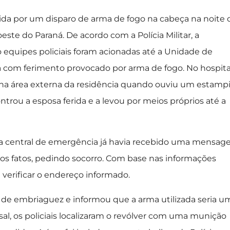
ida por um disparo de arma de fogo na cabeça na noite 
oeste do Paraná. De acordo com a Polícia Militar, a
o equipes policiais foram acionadas até a Unidade de
 com ferimento provocado por arma de fogo. No hospita
a na área externa da residência quando ouviu um estamp
ntrou a esposa ferida e a levou por meios próprios até a
ue a central de emergência já havia recebido uma mensa
os fatos, pedindo socorro. Com base nas informações
 verificar o endereço informado.
 de embriaguez e informou que a arma utilizada seria u
asal, os policiais localizaram o revólver com uma munição