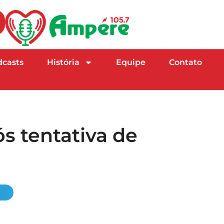
dcasts
História
Equipe
Contato
ós tentativa de