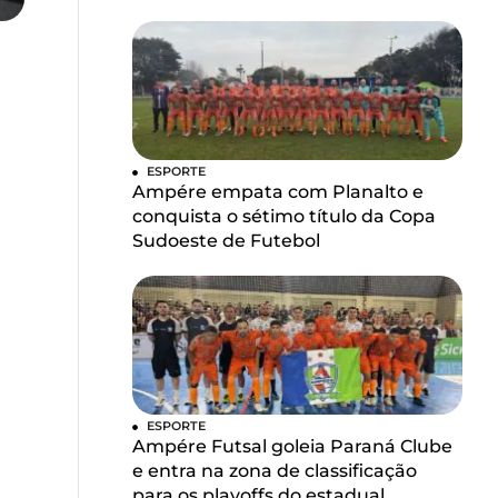
ESPORTE
Ampére empata com Planalto e
conquista o sétimo título da Copa
Sudoeste de Futebol
ESPORTE
Ampére Futsal goleia Paraná Clube
e entra na zona de classificação
para os playoffs do estadual