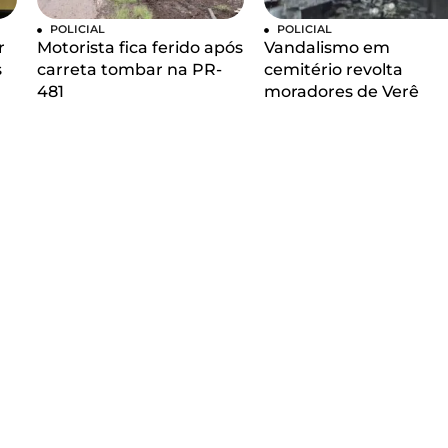
POLICIAL
POLICIAL
r
Motorista fica ferido após
Vandalismo em
s
carreta tombar na PR-
cemitério revolta
481
moradores de Verê