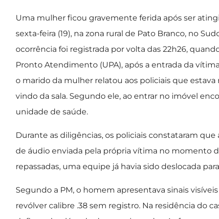
Uma mulher ficou gravemente ferida após ser ating
sexta-feira (19), na zona rural de Pato Branco, no Sud
ocorrência foi registrada por volta das 22h26, quand
Pronto Atendimento (UPA), após a entrada da vítima
o marido da mulher relatou aos policiais que estav
vindo da sala. Segundo ele, ao entrar no imóvel enco
unidade de saúde.
Durante as diligências, os policiais constataram q
de áudio enviada pela própria vítima no momento d
repassadas, uma equipe já havia sido deslocada para
Segundo a PM, o homem apresentava sinais visíveis
revólver calibre .38 sem registro. Na residência do c