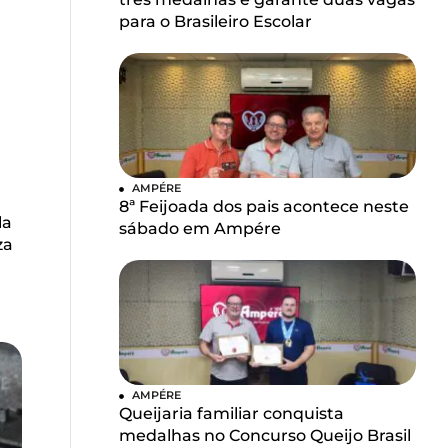
para o Brasileiro Escolar
AMPÉRE
8ª Feijoada dos pais acontece neste
la
sábado em Ampére
za
AMPÉRE
Queijaria familiar conquista
medalhas no Concurso Queijo Brasil