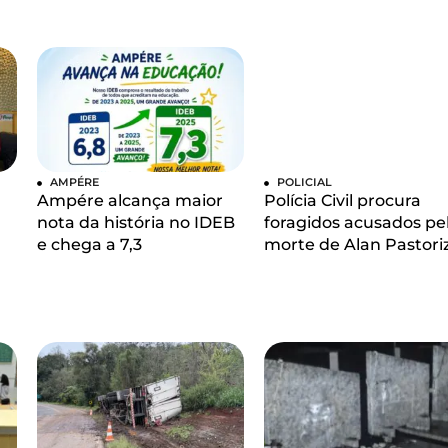
AMPÉRE
POLICIAL
Ampére alcança maior
Polícia Civil procura
nota da história no IDEB
foragidos acusados pe
e chega a 7,3
morte de Alan Pastori