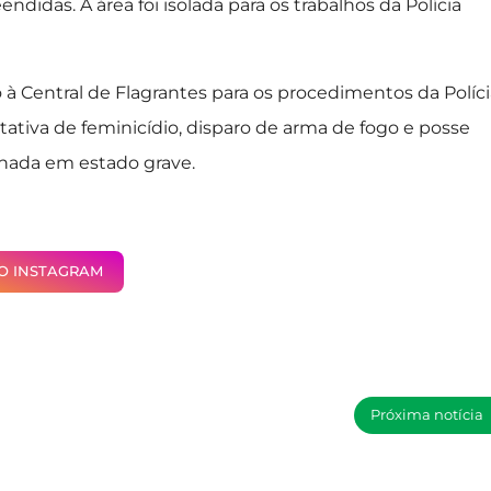
didas. A área foi isolada para os trabalhos da Polícia
à Central de Flagrantes para os procedimentos da Políci
tativa de feminicídio, disparo de arma de fogo e posse
rnada em estado grave.
NO INSTAGRAM
Próxima notícia