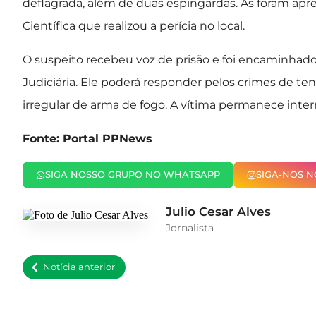
deflagrada, além de duas espingardas. As foram apreen
Científica que realizou a perícia no local.
O suspeito recebeu voz de prisão e foi encaminhado 
Judiciária. Ele poderá responder pelos crimes de ten
irregular de arma de fogo. A vítima permanece inte
Fonte: Portal PPNews
SIGA NOSSO GRUPO NO WHATSAPP
SIGA-NOS 
Julio Cesar Alves
Jornalista
Notícia anterior