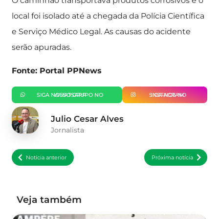
O caminhão transportava produtos corrosivos e o
local foi isolado até a chegada da Polícia Científica
e Serviço Médico Legal. As causas do acidente
serão apuradas.
Fonte: Portal PPNews
SIGA NOSSO GRUPO NO WHATSAPP
SIGA-NOS NO INSTAGRAM
Julio Cesar Alves
Jornalista
Notícia anterior
Próxima notícia
Veja também