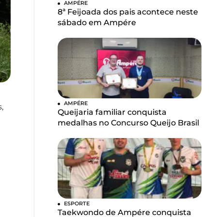
AMPÉRE
8ª Feijoada dos pais acontece neste
sábado em Ampére
AMPÉRE
,
Queijaria familiar conquista
medalhas no Concurso Queijo Brasil
ESPORTE
Taekwondo de Ampére conquista