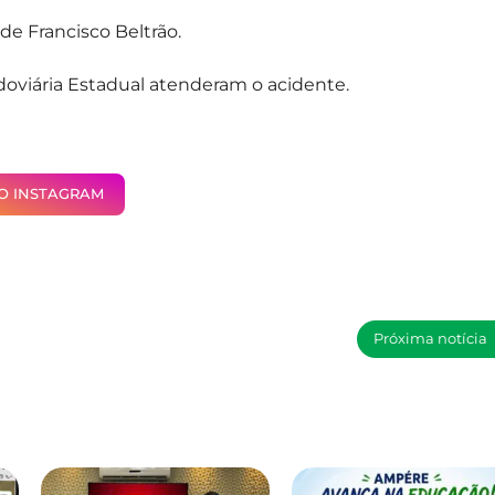
de Francisco Beltrão.
oviária Estadual atenderam o acidente.
NO INSTAGRAM
Próxima notícia