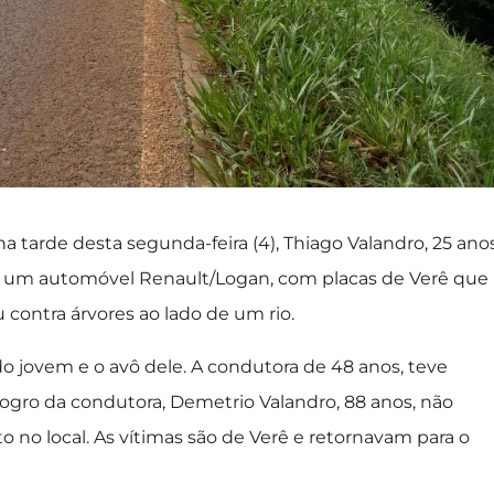
a tarde desta segunda-feira (4), Thiago Valandro, 25 anos
 de um automóvel Renault/Logan, com placas de Verê que
 contra árvores ao lado de um rio.
o jovem e o avô dele. A condutora de 48 anos, teve
sogro da condutora, Demetrio Valandro, 88 anos, não
o no local. As vítimas são de Verê e retornavam para o