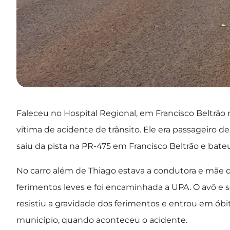
Faleceu no Hospital Regional, em Francisco Beltrão n
vítima de acidente de trânsito. Ele era passageiro
saiu da pista na PR-475 em Francisco Beltrão e bateu
No carro além de Thiago estava a condutora e mãe d
ferimentos leves e foi encaminhada a UPA. O avô e 
resistiu a gravidade dos ferimentos e entrou em óbit
município, quando aconteceu o acidente.