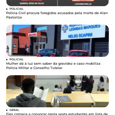
POLICIAL
Polícia Civil procura foragidos acusados pela morte de Alan
Pastoriza
POLICIAL
Mulher dá à luz sem saber da gravidez e caso mobiliza
Polícia Militar e Conselho Tutelar
GERAL
Fies começa a convocar nesta sexta estudantes em lista de