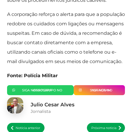
sobre os procedimentos jurídicos cabíveis.
A corporação reforça o alerta para que a população
redobre os cuidados com ligações ou mensagens
suspeitas. Em caso de dúvida, a recomendação é
buscar contato diretamente com a empresa,
utilizando canais oficiais como o telefone ou e-
mail divulgados em seus meios de comunicação.
Fonte: Polícia Militar
SIGA NOSSO GRUPO NO WHATSAPP
SIGA-NOS NO INSTAGRAM
Julio Cesar Alves
Jornalista
Notícia anterior
Próxima notícia