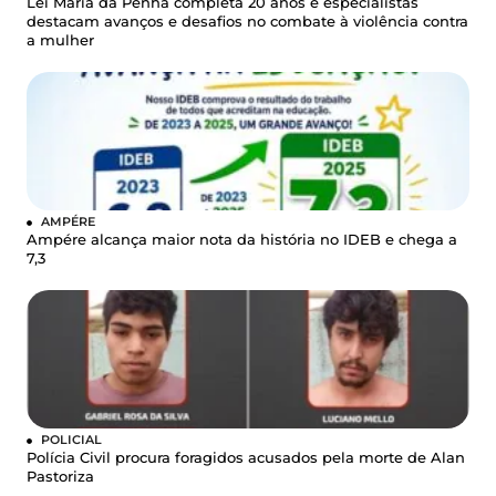
Lei Maria da Penha completa 20 anos e especialistas
destacam avanços e desafios no combate à violência contra
a mulher
AMPÉRE
Ampére alcança maior nota da história no IDEB e chega a
7,3
POLICIAL
Polícia Civil procura foragidos acusados pela morte de Alan
Pastoriza