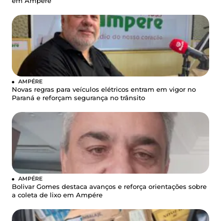
em Ampére
AMPÉRE
Novas regras para veículos elétricos entram em vigor no
Paraná e reforçam segurança no trânsito
AMPÉRE
Bolivar Gomes destaca avanços e reforça orientações sobre
a coleta de lixo em Ampére