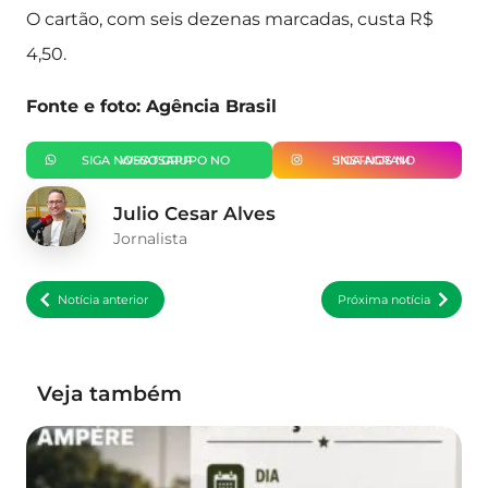
O cartão, com seis dezenas marcadas, custa R$
4,50.
Fonte e foto: Agência Brasil
SIGA NOSSO GRUPO NO WHATSAPP
SIGA-NOS NO INSTAGRAM
Julio Cesar Alves
Jornalista
Notícia anterior
Próxima notícia
Veja também