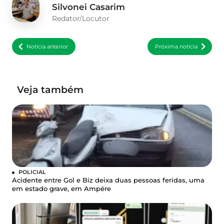
Silvonei Casarim
Redator/Locutor
Notícia anterior
Próxima notícia
Veja também
POLICIAL
Acidente entre Gol e Biz deixa duas pessoas feridas, uma
em estado grave, em Ampére