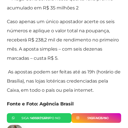
Caso apenas um único apostador acerte os seis
números e aplique o valor total na poupança,
receberá R$ 238,2 mil de rendimento no primeiro
mês. A aposta simples – com seis dezenas
marcadas – custa R$ 5.
As apostas podem ser feitas até as 19h (horário de
Brasília), nas lojas lotéricas credenciadas pela
Caixa, em todo o país ou pela internet.
Fonte e Foto: Agência Brasil
SIGA NOSSO GRUPO NO WHATSAPP
SIGA-NOS NO INSTAGRAM