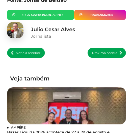
Fonte: Jornal de Beltrão
SIGA NOSSO GRUPO NO WHATSAPP
SIGA-NOS NO INSTAGRAM
Julio Cesar Alves
Jornalista
Notícia anterior
Próxima notícia
Veja também
AMPÉRE
Bazar Liquida 2026 acontece de 27 a 29 de agosto e