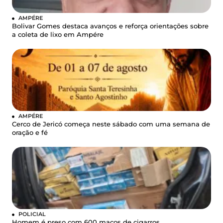
AMPÉRE
Bolivar Gomes destaca avanços e reforça orientações sobre
a coleta de lixo em Ampére
AMPÉRE
Cerco de Jericó começa neste sábado com uma semana de
oração e fé
POLICIAL
Homem é preso com 600 maços de cigarros