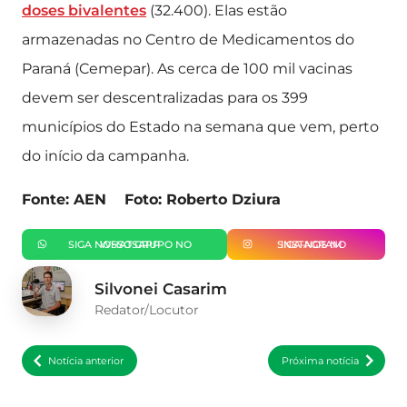
doses bivalentes
(32.400). Elas estão
armazenadas no Centro de Medicamentos do
Paraná (Cemepar). As cerca de 100 mil vacinas
devem ser descentralizadas para os 399
municípios do Estado na semana que vem, perto
do início da campanha.
Fonte: AEN Foto: Roberto Dziura
SIGA NOSSO GRUPO NO WHATSAPP
SIGA-NOS NO INSTAGRAM
Silvonei Casarim
Redator/Locutor
Notícia anterior
Próxima notícia