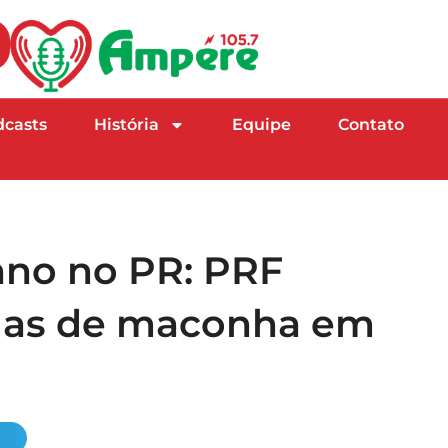
dcasts
História
Equipe
Contato
ano no PR: PRF
adas de maconha em