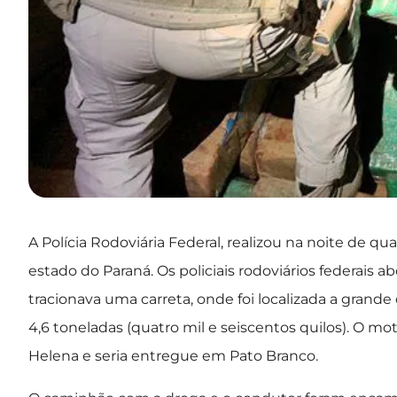
A Polícia Rodoviária Federal, realizou na noite de q
estado do Paraná. Os policiais rodoviários federai
tracionava uma carreta, onde foi localizada a gran
4,6 toneladas (quatro mil e seiscentos quilos). O m
Helena e seria entregue em Pato Branco.