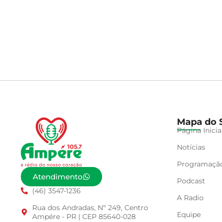
Mapa do S
Página Inicia
Notícias
Programaçã
Atendimento
Podcast
(46) 3547-1236
A Radio
Rua dos Andradas, Nº 249, Centro
Equipe
Ampére - PR | CEP 85640-028