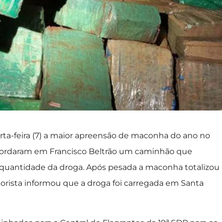
uarta-feira (7) a maior apreensão de maconha do ano no
s abordaram em Francisco Beltrão um caminhão que
de quantidade da droga. Após pesada a maconha totalizou
otorista informou que a droga foi carregada em Santa