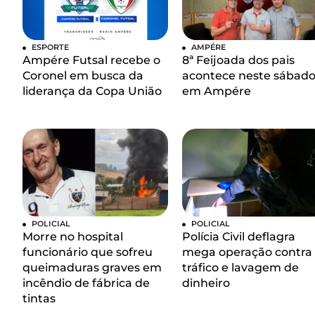
ESPORTE
AMPÉRE
Ampére Futsal recebe o
8ª Feijoada dos pais
Coronel em busca da
acontece neste sábad
liderança da Copa União
em Ampére
POLICIAL
POLICIAL
Morre no hospital
Polícia Civil deflagra
funcionário que sofreu
mega operação contra
queimaduras graves em
tráfico e lavagem de
incêndio de fábrica de
dinheiro
tintas