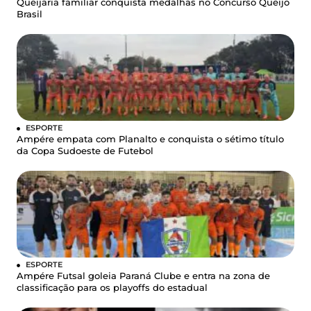
Queijaria familiar conquista medalhas no Concurso Queijo
Brasil
ESPORTE
Ampére empata com Planalto e conquista o sétimo título
da Copa Sudoeste de Futebol
ESPORTE
Ampére Futsal goleia Paraná Clube e entra na zona de
classificação para os playoffs do estadual