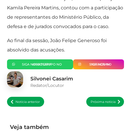
Kamila Pereira Martins, contou com a participação
de representantes do Ministério Público, da
defesa e de jurados convocados para o caso.
Ao final da sessão, João Felipe Generoso foi
absolvido das acusações.
SIGA NOSSO GRUPO NO WHATSAPP
SIGA-NOS NO INSTAGRAM
Silvonei Casarim
Redator/Locutor
Notícia anterior
Próxima notícia
Veja também