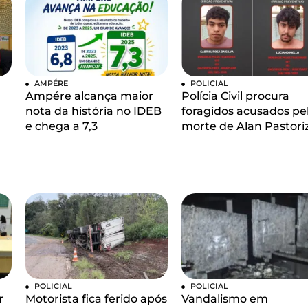
AMPÉRE
POLICIAL
Ampére alcança maior
Polícia Civil procura
nota da história no IDEB
foragidos acusados pe
e chega a 7,3
morte de Alan Pastori
POLICIAL
POLICIAL
r
Motorista fica ferido após
Vandalismo em