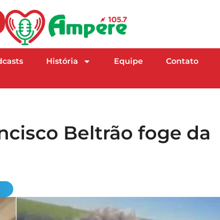
dcasts
História
Equipe
Contato
ncisco Beltrão foge da