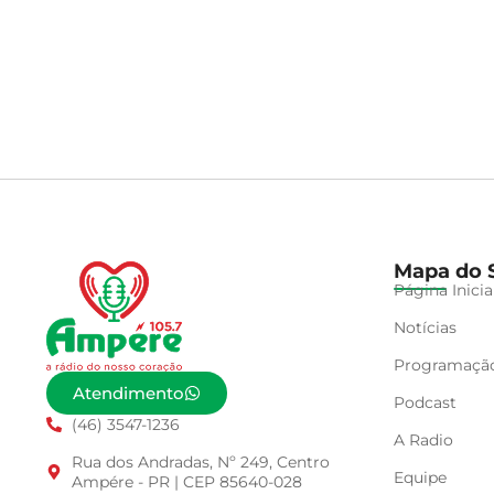
Mapa do S
Página Inicia
Notícias
Programaçã
Atendimento
Podcast
(46) 3547-1236
A Radio
Rua dos Andradas, Nº 249, Centro
Equipe
Ampére - PR | CEP 85640-028