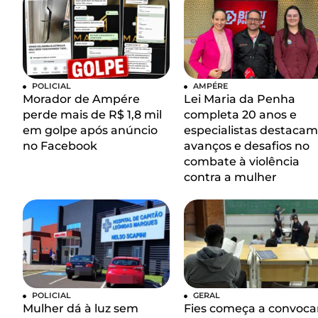
POLICIAL
AMPÉRE
Morador de Ampére
Lei Maria da Penha
perde mais de R$ 1,8 mil
completa 20 anos e
em golpe após anúncio
especialistas destacam
no Facebook
avanços e desafios no
combate à violência
contra a mulher
POLICIAL
GERAL
Mulher dá à luz sem
Fies começa a convoca