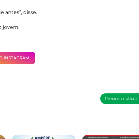
e antes”, disse.
o jovem.
NO INSTAGRAM
Próxima notícia