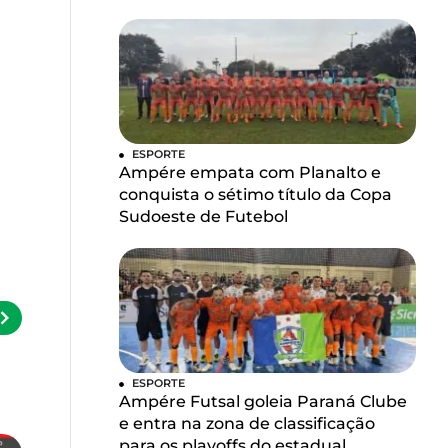
ESPORTE
Ampére empata com Planalto e
conquista o sétimo título da Copa
Sudoeste de Futebol
ESPORTE
Ampére Futsal goleia Paraná Clube
e entra na zona de classificação
para os playoffs do estadual