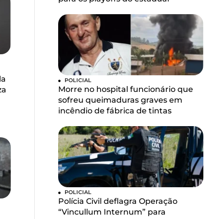
la
POLICIAL
Morre no hospital funcionário que
za
sofreu queimaduras graves em
incêndio de fábrica de tintas
POLICIAL
Polícia Civil deflagra Operação
“Vincullum Internum” para