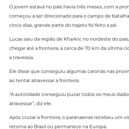
O jovem estava no país havia três meses, com a pro
começou a ser direcionado para o campo de batalha
cinco dias, grande parte do trajeto foi feito a pé.
Lucas saiu da região de Kharkiv, no nordeste do país
chegar até a fronteira, a cerca de 70 km da última 
a travessia.
Ele disse que conseguiu algumas caronas nas proxi
ao tentar atravessar a fronteira.
“A autoridade conseguiu puxar todos os meus dados
atravessar”, diz ele.
Após cruzar a fronteira, o paranaense recebeu um vist
retorna ao Brasil ou permanece na Europa.