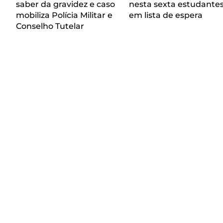
saber da gravidez e caso
nesta sexta estudante
mobiliza Polícia Militar e
em lista de espera
Conselho Tutelar