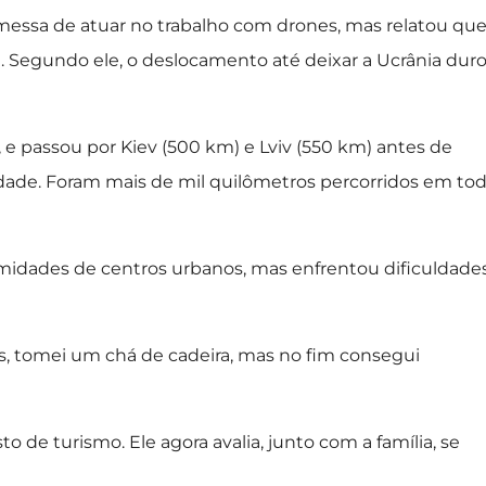
messa de atuar no trabalho com drones, mas relatou qu
. Segundo ele, o deslocamento até deixar a Ucrânia dur
, e passou por Kiev (500 km) e Lviv (550 km) antes de
cidade. Foram mais de mil quilômetros percorridos em to
midades de centros urbanos, mas enfrentou dificuldade
, tomei um chá de cadeira, mas no fim consegui
o de turismo. Ele agora avalia, junto com a família, se