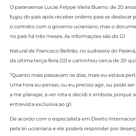
O paranaense Lucas Felype Vieira Bueno, de 20 anos, 
fugiu do país após receber ordens para se deslocar p
o contrato com o governo ucraniano, mas o docume
no país há três meses. As informações são do G1
Natural de Francisco Beltrão, no sudoeste do Paran
da última terça-feira (12) e caminhou cerca de 20 qu
“Quanto mais passavam os dias, mais eu estava pert
Uma hora eu pensei, ou eu preciso agir, ou pode se
a me planejar, a ver rota e decidi ir embora, porque
entrevista exclusiva ao g1.
De acordo com o especialista em Direito Internacion
pela lei ucraniana e ele poderá responder por deserç