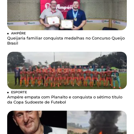
AMPÉRE
Queijaria familiar conquista medalhas no Concurso Queijo
Brasil
ESPORTE
Ampére empata com Planalto e conquista o sétimo título
da Copa Sudoeste de Futebol