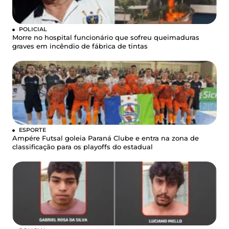
POLICIAL
Morre no hospital funcionário que sofreu queimaduras
graves em incêndio de fábrica de tintas
ESPORTE
Ampére Futsal goleia Paraná Clube e entra na zona de
classificação para os playoffs do estadual