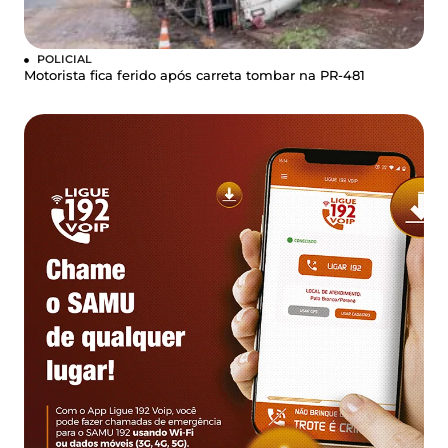
POLICIAL
Motorista fica ferido após carreta tombar na PR-481