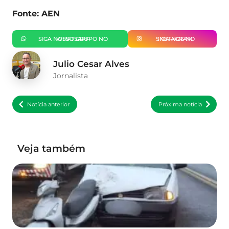
Fonte: AEN
SIGA NOSSO GRUPO NO WHATSAPP
SIGA-NOS NO INSTAGRAM
Julio Cesar Alves
Jornalista
Notícia anterior
Próxima notícia
Veja também