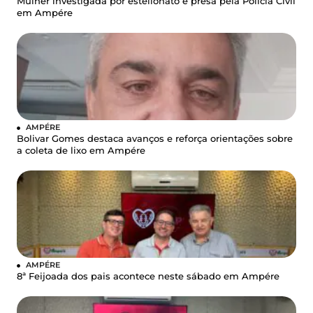
Mulher investigada por estelionato é presa pela Polícia Civil
em Ampére
AMPÉRE
Bolivar Gomes destaca avanços e reforça orientações sobre
a coleta de lixo em Ampére
AMPÉRE
8ª Feijoada dos pais acontece neste sábado em Ampére