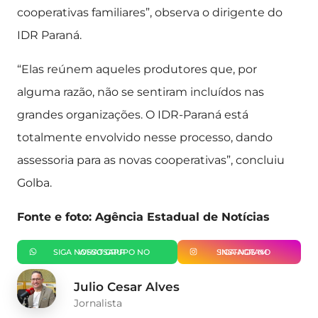
cooperativas familiares”, observa o dirigente do
IDR Paraná.
“Elas reúnem aqueles produtores que, por
alguma razão, não se sentiram incluídos nas
grandes organizações. O IDR-Paraná está
totalmente envolvido nesse processo, dando
assessoria para as novas cooperativas”, concluiu
Golba.
Fonte e foto: Agência Estadual de Notícias
SIGA NOSSO GRUPO NO WHATSAPP
SIGA-NOS NO INSTAGRAM
Julio Cesar Alves
Jornalista