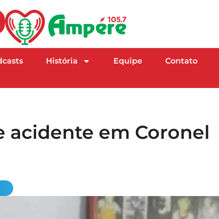
dcasts
História
Equipe
Contato
de acidente em Coronel