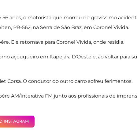
e 56 anos, o motorista que morreu no gravíssimo aciden
eiten, PR-562, na Serra de São Braz, em Coronel Vivida.
e. Ele retornava para Coronel Vivida, onde residia.
mo açougueiro em Itapejara D’Oeste e, ao voltar para s
et Corsa. O condutor do outro carro sofreu ferimentos.
ére AM/Interativa FM junto aos profissionais de impren
NO INSTAGRAM