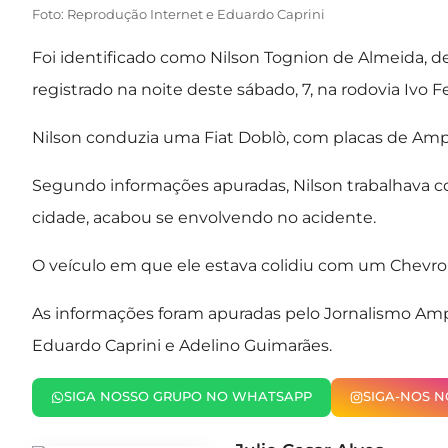
Foto: Reprodução Internet e Eduardo Caprini
Foi identificado como Nilson Tognion de Almeida, d
registrado na noite deste sábado, 7, na rodovia Ivo F
Nilson conduzia uma Fiat Doblò, com placas de Ampér
Segundo informações apuradas, Nilson trabalhava co
cidade, acabou se envolvendo no acidente.
O veículo em que ele estava colidiu com um Chevrol
As informações foram apuradas pelo Jornalismo Amp
Eduardo Caprini e Adelino Guimarães.
SIGA NOSSO GRUPO NO WHATSAPP
SIGA-NOS 