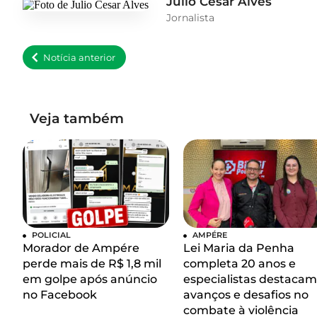
Julio Cesar Alves
Jornalista
Notícia anterior
Veja também
POLICIAL
AMPÉRE
Morador de Ampére
Lei Maria da Penha
perde mais de R$ 1,8 mil
completa 20 anos e
em golpe após anúncio
especialistas destacam
no Facebook
avanços e desafios no
combate à violência