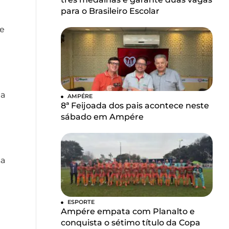
para o Brasileiro Escolar
te
ua
AMPÉRE
8ª Feijoada dos pais acontece neste
sábado em Ampére
sa
ESPORTE
Ampére empata com Planalto e
conquista o sétimo título da Copa