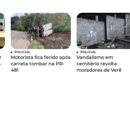
POLICIAL
POLICIAL
r
Motorista fica ferido após
Vandalismo em
s
carreta tombar na PR-
cemitério revolta
481
moradores de Verê