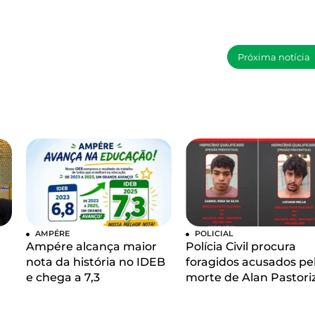
Próxima notícia
AMPÉRE
POLICIAL
Ampére alcança maior
Polícia Civil procura
nota da história no IDEB
foragidos acusados pe
e chega a 7,3
morte de Alan Pastori