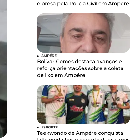
é presa pela Polícia Civil em Ampére
AMPÉRE
Bolivar Gomes destaca avanços e
reforça orientações sobre a coleta
de lixo em Ampére
ESPORTE
Taekwondo de Ampére conquista
três medalhas e garante duas vagas