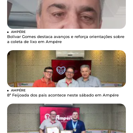
AMPÉRE
Bolivar Gomes destaca avanços e reforça orientações sobre
a coleta de lixo em Ampére
AMPÉRE
8ª Feijoada dos pais acontece neste sábado em Ampére