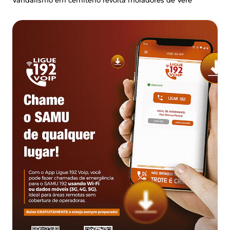
Vandalismo em cemitério revolta moradores de Verê