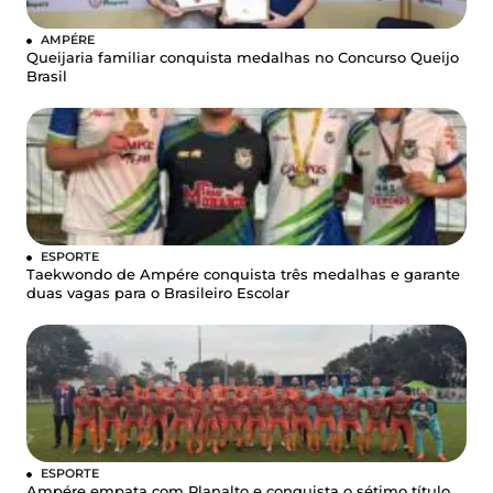
AMPÉRE
Queijaria familiar conquista medalhas no Concurso Queijo
Brasil
ESPORTE
Taekwondo de Ampére conquista três medalhas e garante
duas vagas para o Brasileiro Escolar
ESPORTE
Ampére empata com Planalto e conquista o sétimo título