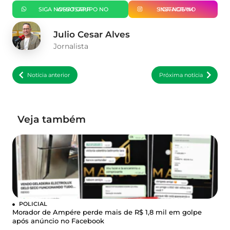
SIGA NOSSO GRUPO NO WHATSAPP
SIGA-NOS NO INSTAGRAM
Julio Cesar Alves
Jornalista
Notícia anterior
Próxima notícia
Veja também
POLICIAL
Morador de Ampére perde mais de R$ 1,8 mil em golpe
após anúncio no Facebook