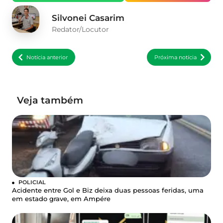
Silvonei Casarim
Redator/Locutor
Notícia anterior
Próxima notícia
Veja também
POLICIAL
Acidente entre Gol e Biz deixa duas pessoas feridas, uma
em estado grave, em Ampére