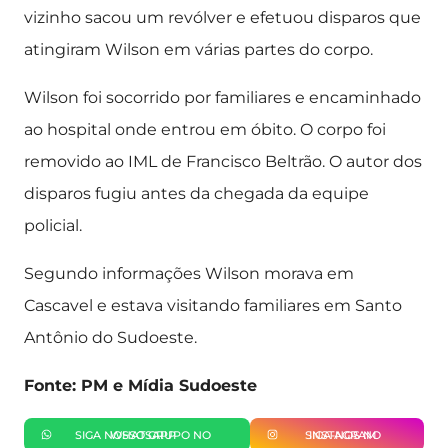
vizinho sacou um revólver e efetuou disparos que
atingiram Wilson em várias partes do corpo.
Wilson foi socorrido por familiares e encaminhado
ao hospital onde entrou em óbito. O corpo foi
removido ao IML de Francisco Beltrão. O autor dos
disparos fugiu antes da chegada da equipe
policial.
Segundo informações Wilson morava em
Cascavel e estava visitando familiares em Santo
Antônio do Sudoeste.
Fonte: PM e Mídia Sudoeste
SIGA NOSSO GRUPO NO WHATSAPP
SIGA-NOS NO INSTAGRAM