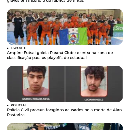
graves em incêndio de fábrica de tintas
ESPORTE
Ampére Futsal goleia Paraná Clube e entra na zona de
classificação para os playoffs do estadual
POLICIAL
Polícia Civil procura foragidos acusados pela morte de Alan
Pastoriza