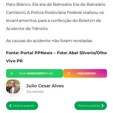
Pato Branco. Ele era de Balneário Era de Balneário
Camboriú A Polícia Rodoviária Federal realizou os
levantamentos para a confecção do Boletim de
Acidente de Trânsito.
As causas do acidente não foram reveladas.
Fonte: Portal PPNews – Foto: Abel Silverio/Olho
Vivo PR
SIGA NOSSO GRUPO NO WHATSAPP
SIGA-NOS NO INSTAGRAM
Julio Cesar Alves
Jornalista
Notícia anterior
Próxima notícia