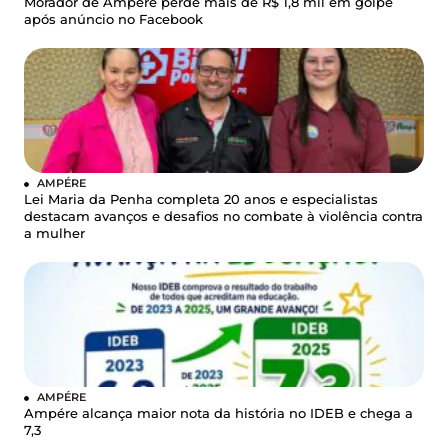
Morador de Ampére perde mais de R$ 1,8 mil em golpe
após anúncio no Facebook
AMPÉRE
Lei Maria da Penha completa 20 anos e especialistas
destacam avanços e desafios no combate à violência contra
a mulher
AMPÉRE
Ampére alcança maior nota da história no IDEB e chega a
7,3