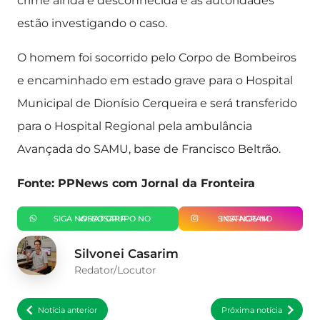
crime ainda é desconhecida e as autoridades
estão investigando o caso.
O homem foi socorrido pelo Corpo de Bombeiros
e encaminhado em estado grave para o Hospital
Municipal de Dionísio Cerqueira e será transferido
para o Hospital Regional pela ambulância
Avançada do SAMU, base de Francisco Beltrão.
Fonte: PPNews com Jornal da Fronteira
SIGA NOSSO GRUPO NO WHATSAPP
SIGA-NOS NO INSTAGRAM
Silvonei Casarim
Redator/Locutor
Notícia anterior
Próxima notícia