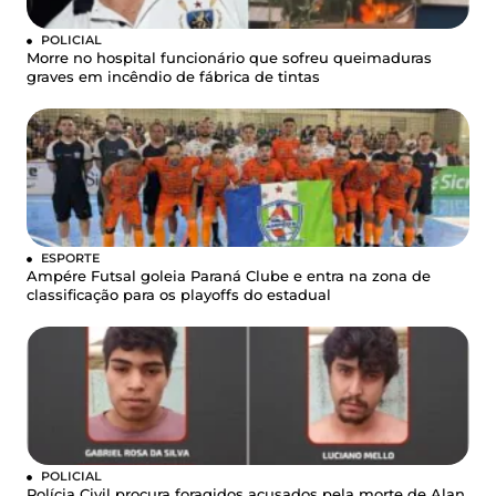
POLICIAL
Morre no hospital funcionário que sofreu queimaduras
graves em incêndio de fábrica de tintas
ESPORTE
Ampére Futsal goleia Paraná Clube e entra na zona de
classificação para os playoffs do estadual
POLICIAL
Polícia Civil procura foragidos acusados pela morte de Alan