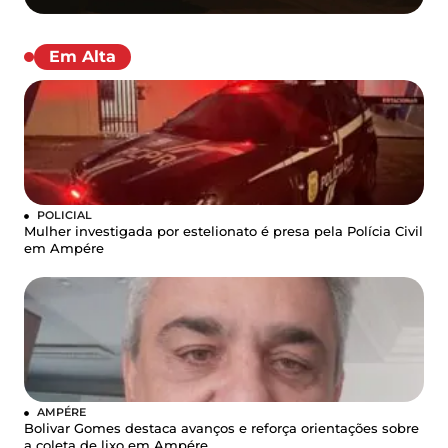
Em Alta
POLICIAL
Mulher investigada por estelionato é presa pela Polícia Civil
em Ampére
AMPÉRE
Bolivar Gomes destaca avanços e reforça orientações sobre
a coleta de lixo em Ampére