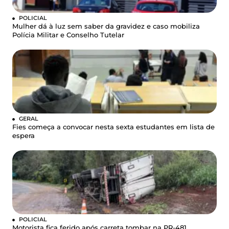
POLICIAL
Mulher dá à luz sem saber da gravidez e caso mobiliza
Polícia Militar e Conselho Tutelar
GERAL
Fies começa a convocar nesta sexta estudantes em lista de
espera
POLICIAL
Motorista fica ferido após carreta tombar na PR-481