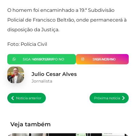
O homem foi encaminhado a 19.ª Subdivisão
Policial de Francisco Beltrão, onde permanecerá à
disposição da Justiça.
Foto: Polícia Civil
SIGA NOSSO GRUPO NO WHATSAPP
SIGA-NOS NO INSTAGRAM
Julio Cesar Alves
Jornalista
Notícia anterior
Próxima notícia
Veja também