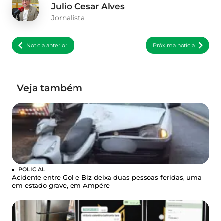
Julio Cesar Alves
Jornalista
Notícia anterior
Próxima notícia
Veja também
POLICIAL
Acidente entre Gol e Biz deixa duas pessoas feridas, uma
em estado grave, em Ampére