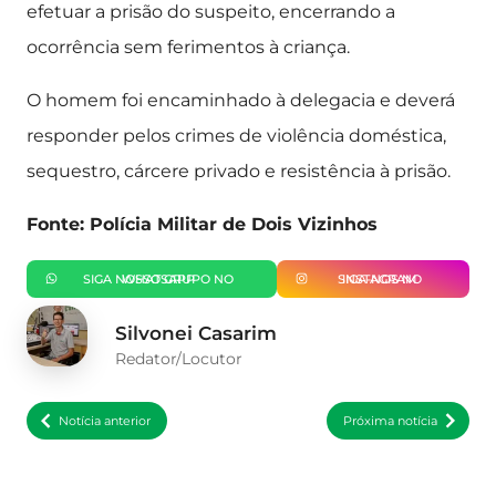
efetuar a prisão do suspeito, encerrando a
ocorrência sem ferimentos à criança.
O homem foi encaminhado à delegacia e deverá
responder pelos crimes de violência doméstica,
sequestro, cárcere privado e resistência à prisão.
Fonte: Polícia Militar de Dois Vizinhos
SIGA NOSSO GRUPO NO WHATSAPP
SIGA-NOS NO INSTAGRAM
Silvonei Casarim
Redator/Locutor
Notícia anterior
Próxima notícia