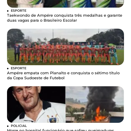
ESPORTE
Taekwondo de Ampére conquista três medalhas e garante
duas vagas para o Brasileiro Escolar
ESPORTE
Ampére empata com Planalto e conquista o sétimo título
da Copa Sudoeste de Futebol
POLICIAL
Morre no hospital funcionário que sofreu queimaduras