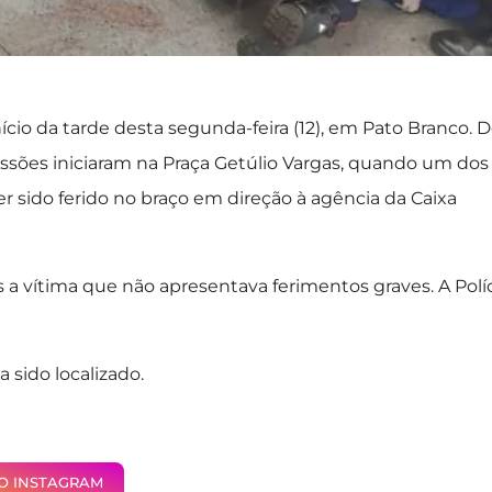
o da tarde desta segunda-feira (12), em Pato Branco. 
ssões iniciaram na Praça Getúlio Vargas, quando um dos
r sido ferido no braço em direção à agência da Caixa
 a vítima que não apresentava ferimentos graves. A Polí
 sido localizado.
NO INSTAGRAM