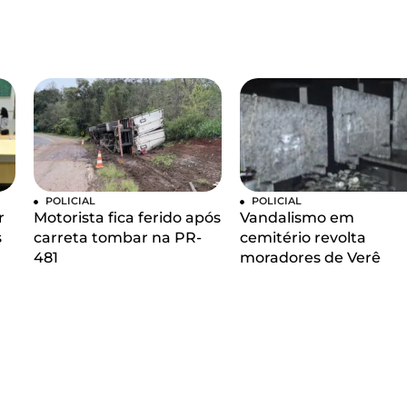
POLICIAL
POLICIAL
r
Motorista fica ferido após
Vandalismo em
s
carreta tombar na PR-
cemitério revolta
481
moradores de Verê