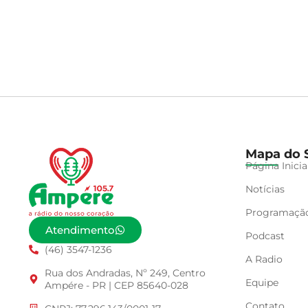
Mapa do S
Página Inicia
Notícias
Programaçã
Atendimento
Podcast
(46) 3547-1236
A Radio
Rua dos Andradas, Nº 249, Centro
Equipe
Ampére - PR | CEP 85640-028
Contato