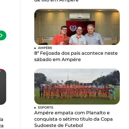
AMPÉRE
8ª Feijoada dos pais acontece neste
sábado em Ampére
ESPORTE
Ampére empata com Planalto e
conquista o sétimo título da Copa
la
Sudoeste de Futebol
za