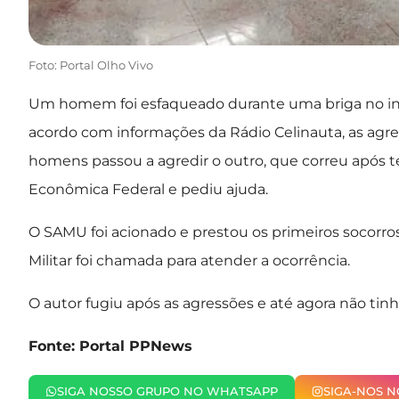
Foto: Portal Olho Vivo
Um homem foi esfaqueado durante uma briga no iníci
acordo com informações da Rádio Celinauta, as agre
homens passou a agredir o outro, que correu após te
Econômica Federal e pediu ajuda.
O SAMU foi acionado e prestou os primeiros socorros
Militar foi chamada para atender a ocorrência.
O autor fugiu após as agressões e até agora não tinha
Fonte: Portal PPNews
SIGA NOSSO GRUPO NO WHATSAPP
SIGA-NOS 