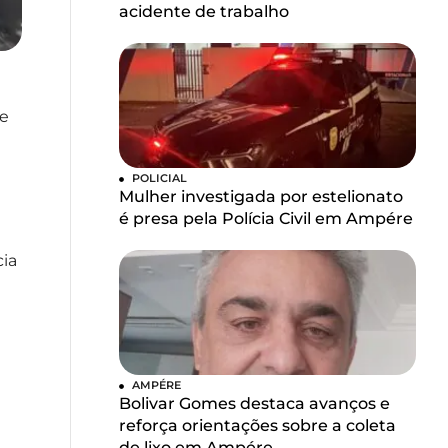
acidente de trabalho
De
POLICIAL
Mulher investigada por estelionato
é presa pela Polícia Civil em Ampére
cia
AMPÉRE
Bolivar Gomes destaca avanços e
reforça orientações sobre a coleta
de lixo em Ampére