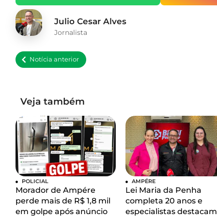
Julio Cesar Alves
Jornalista
Notícia anterior
Veja também
POLICIAL
AMPÉRE
Morador de Ampére
Lei Maria da Penha
perde mais de R$ 1,8 mil
completa 20 anos e
em golpe após anúncio
especialistas destacam