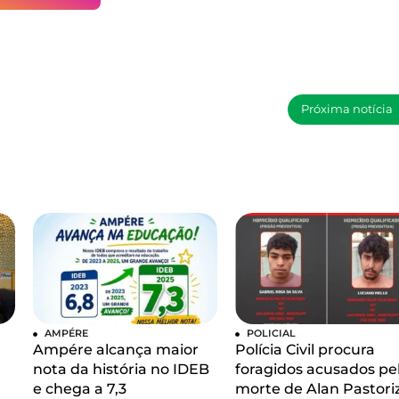
Próxima notícia
AMPÉRE
POLICIAL
Ampére alcança maior
Polícia Civil procura
nota da história no IDEB
foragidos acusados pe
e chega a 7,3
morte de Alan Pastori