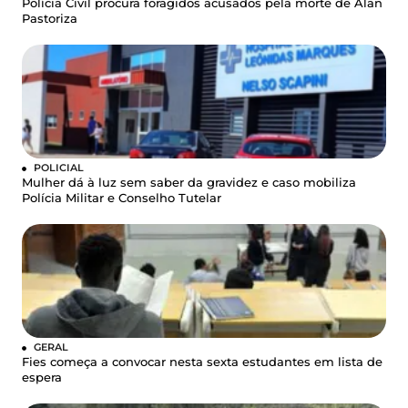
Polícia Civil procura foragidos acusados pela morte de Alan
Pastoriza
POLICIAL
Mulher dá à luz sem saber da gravidez e caso mobiliza
Polícia Militar e Conselho Tutelar
GERAL
Fies começa a convocar nesta sexta estudantes em lista de
espera