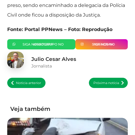
preso, sendo encaminhado a delegacia da Polícia
Civil onde ficou a disposição da Justiça.
Fonte: Portal PPNews – Foto: Reprodução
SIGA NOSSO GRUPO NO WHATSAPP
SIGA-NOS NO INSTAGRAM
Julio Cesar Alves
Jornalista
Notícia anterior
Próxima notícia
Veja também