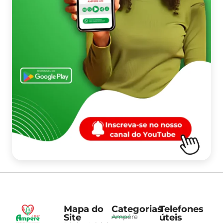
Mapa do
Categorias
Telefones
Site
úteis
Ampére