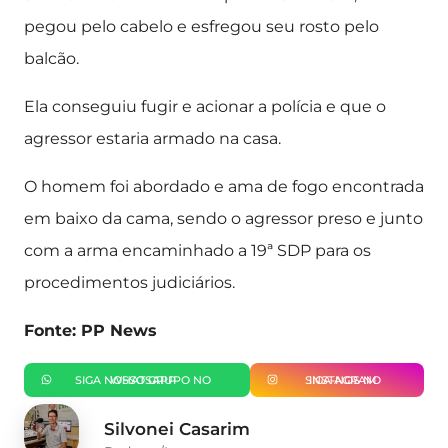
pegou pelo cabelo e esfregou seu rosto pelo
balcão.
Ela conseguiu fugir e acionar a polícia e que o
agressor estaria armado na casa.
O homem foi abordado e ama de fogo encontrada
em baixo da cama, sendo o agressor preso e junto
com a arma encaminhado a 19ª SDP para os
procedimentos judiciários.
Fonte: PP News
SIGA NOSSO GRUPO NO WHATSAPP
SIGA-NOS NO INSTAGRAM
Silvonei Casarim