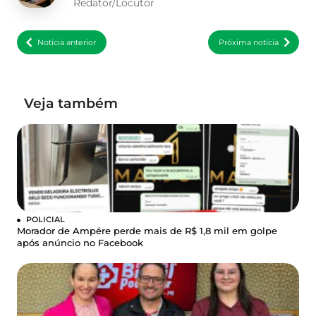
Redator/Locutor
Notícia anterior
Próxima notícia
Veja também
POLICIAL
Morador de Ampére perde mais de R$ 1,8 mil em golpe
após anúncio no Facebook