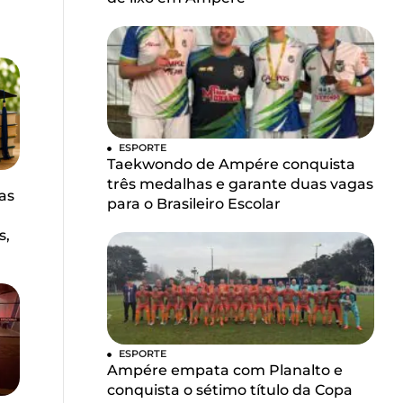
ESPORTE
Taekwondo de Ampére conquista
três medalhas e garante duas vagas
as
para o Brasileiro Escolar
s,
ESPORTE
Ampére empata com Planalto e
conquista o sétimo título da Copa