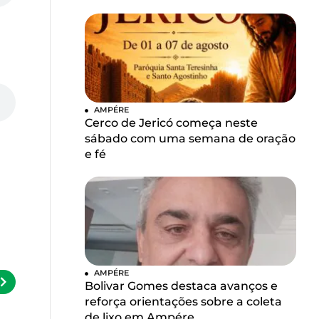
AMPÉRE
Cerco de Jericó começa neste
sábado com uma semana de oração
e fé
AMPÉRE
Bolivar Gomes destaca avanços e
reforça orientações sobre a coleta
de lixo em Ampére