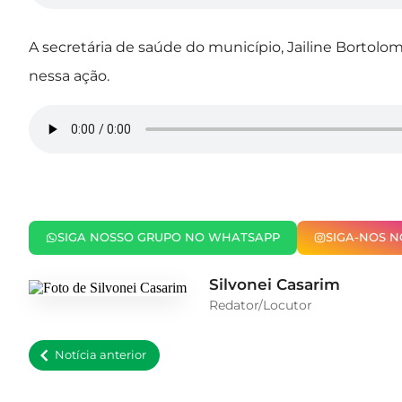
A secretária de saúde do município, Jailine Bortolo
nessa ação.
SIGA NOSSO GRUPO NO WHATSAPP
SIGA-NOS 
Silvonei Casarim
Redator/Locutor
Notícia anterior