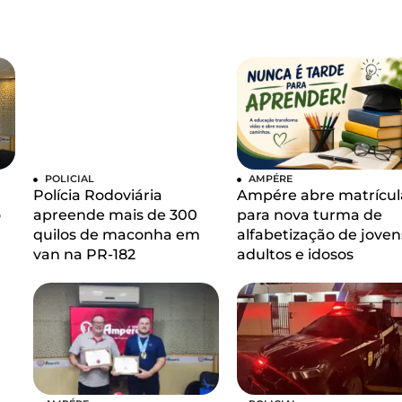
POLICIAL
AMPÉRE
Polícia Rodoviária
Ampére abre matrícul
o
apreende mais de 300
para nova turma de
quilos de maconha em
alfabetização de joven
van na PR-182
adultos e idosos