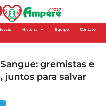
dcasts
História
Equipe
Contato
 Sangue: gremistas e
 juntos para salvar