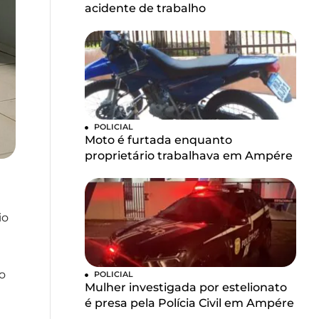
acidente de trabalho
POLICIAL
Moto é furtada enquanto
proprietário trabalhava em Ampére
io
eo
POLICIAL
Mulher investigada por estelionato
é presa pela Polícia Civil em Ampére