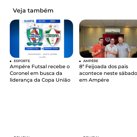
Veja também
ESPORTE
AMPÉRE
Ampére Futsal recebe o
8ª Feijoada dos pais
Coronel em busca da
acontece neste sábad
liderança da Copa União
em Ampére