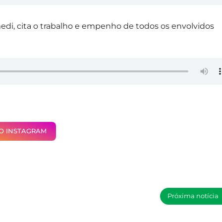
medi, cita o trabalho e empenho de todos os envolvidos
NO INSTAGRAM
Próxima notícia