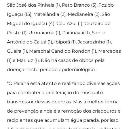
São José dos Pinhais (1), Pato Branco (3), Foz do
Iguaçu (15), Matelândia (2), Medianeira (2), São
Miguel do Iguaçu (4), Céu Azul (1), Cruzeiro do
Oeste (1), Umuarama (1), Paranavaí (1), Santo
Antônio do Caiuá (1), Ibiporã (1), Jacarezinho (1),
Guaíra (1), Marechal Candido Rondon (1), Mercedes
(1) e Mariluz (1). Não há casos de óbitos pela
doença neste período epidemiológico.
“O Paraná está atento e realizando diversas ações
para combater a proliferação do mosquito
transmissor dessas doenças. Mas a melhor forma
de prevenção ainda é a remoção dos criadouros e
recipientes que acumulam água parada, por isso