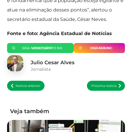
é fundamental que a população esteja vigilante e
atue na eliminação desses pontos”, alertou o
secretário estadual da Saúde, César Neves.
Fonte e foto: Agência Estadual de Notícias
SIGA NOSSO GRUPO NO WHATSAPP
SIGA-NOS NO INSTAGRAM
Julio Cesar Alves
Jornalista
Notícia anterior
Próxima notícia
Veja também