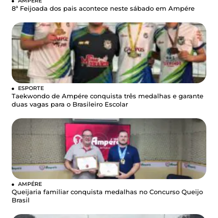
AMPÉRE
8ª Feijoada dos pais acontece neste sábado em Ampére
ESPORTE
Taekwondo de Ampére conquista três medalhas e garante
duas vagas para o Brasileiro Escolar
AMPÉRE
Queijaria familiar conquista medalhas no Concurso Queijo
Brasil