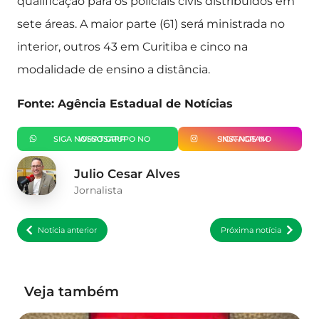
qualificação para os policiais civis distribuídos em
sete áreas. A maior parte (61) será ministrada no
interior, outros 43 em Curitiba e cinco na
modalidade de ensino a distância.
Fonte: Agência Estadual de Notícias
SIGA NOSSO GRUPO NO WHATSAPP
SIGA-NOS NO INSTAGRAM
Julio Cesar Alves
Jornalista
Notícia anterior
Próxima notícia
Veja também