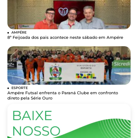
AMPÉRE
8ª Feijoada dos pais acontece neste sábado em Ampére
ESPORTE
Ampére Futsal enfrenta o Paraná Clube em confronto
direto pela Série Ouro