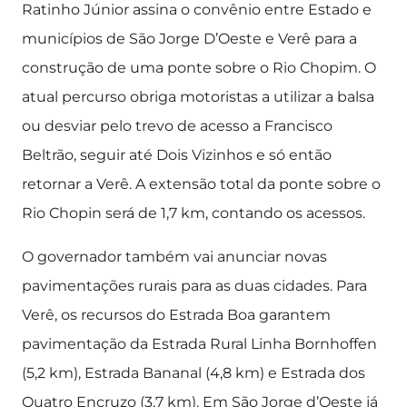
Ratinho Júnior assina o convênio entre Estado e
municípios de São Jorge D’Oeste e Verê para a
construção de uma ponte sobre o Rio Chopim. O
atual percurso obriga motoristas a utilizar a balsa
ou desviar pelo trevo de acesso a Francisco
Beltrão, seguir até Dois Vizinhos e só então
retornar a Verê. A extensão total da ponte sobre o
Rio Chopin será de 1,7 km, contando os acessos.
O governador também vai anunciar novas
pavimentações rurais para as duas cidades. Para
Verê, os recursos do Estrada Boa garantem
pavimentação da Estrada Rural Linha Bornhoffen
(5,2 km), Estrada Bananal (4,8 km) e Estrada dos
Quatro Encruzo (3,7 km). Em São Jorge d’Oeste já