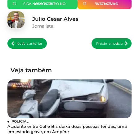
SIGA NOSSO GRUPO NO WHATSAPP
SIGA-NOS NO INSTAGRAM
Julio Cesar Alves
Jornalista
Notícia anterior
Próxima notícia
Veja também
POLICIAL
Acidente entre Gol e Biz deixa duas pessoas feridas, uma
em estado grave, em Ampére