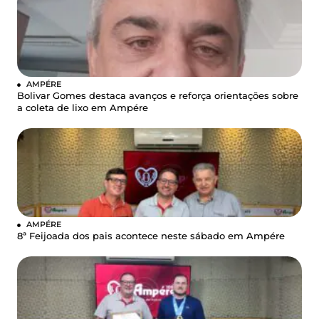
AMPÉRE
Bolivar Gomes destaca avanços e reforça orientações sobre
a coleta de lixo em Ampére
AMPÉRE
8ª Feijoada dos pais acontece neste sábado em Ampére