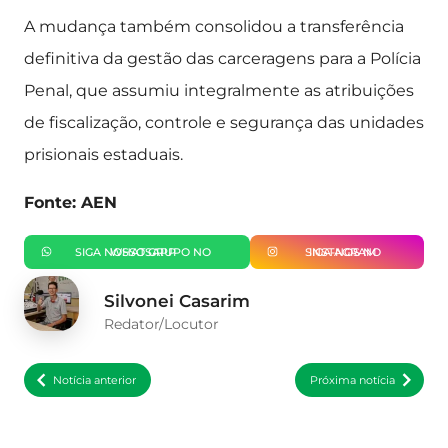
A mudança também consolidou a transferência
definitiva da gestão das carceragens para a Polícia
Penal, que assumiu integralmente as atribuições
de fiscalização, controle e segurança das unidades
prisionais estaduais.
Fonte: AEN
SIGA NOSSO GRUPO NO WHATSAPP
SIGA-NOS NO INSTAGRAM
Silvonei Casarim
Redator/Locutor
Notícia anterior
Próxima notícia