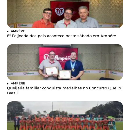
AMPÉRE
8ª Feijoada dos pais acontece neste sábado em Ampére
AMPÉRE
Queijaria familiar conquista medalhas no Concurso Queijo
Brasil