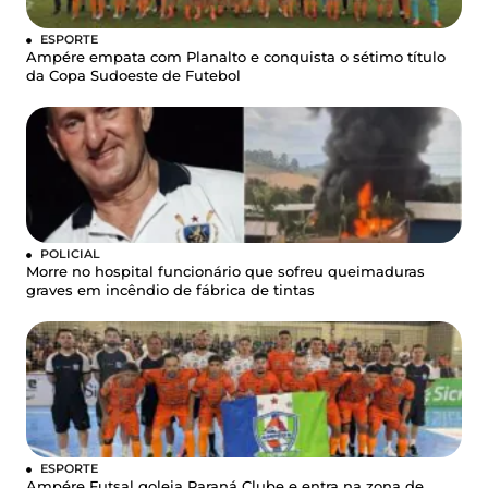
ESPORTE
Ampére empata com Planalto e conquista o sétimo título
da Copa Sudoeste de Futebol
POLICIAL
Morre no hospital funcionário que sofreu queimaduras
graves em incêndio de fábrica de tintas
ESPORTE
Ampére Futsal goleia Paraná Clube e entra na zona de