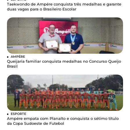
Taekwondo de Ampére conquista três medalhas e garante
duas vagas para o Brasileiro Escolar
AMPÉRE
Queijaria familiar conquista medalhas no Concurso Queijo
Brasil
ESPORTE
Ampére empata com Planalto e conquista o sétimo título
da Copa Sudoeste de Futebol